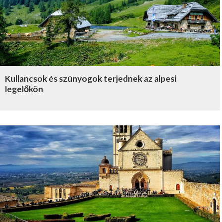
Kullancsok és szúnyogok terjednek az alpesi
legelőkön