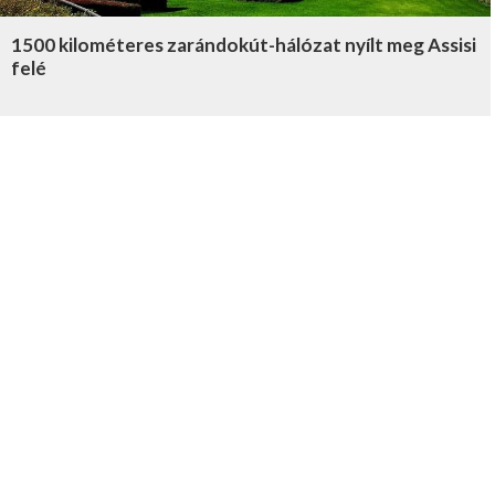
1500 kilométeres zarándokút-hálózat nyílt meg Assisi
felé