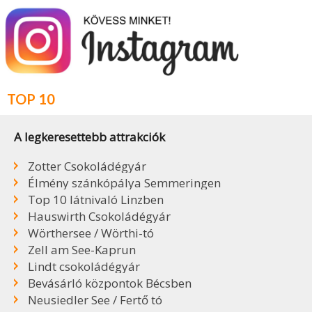
TOP 10
A legkeresettebb attrakciók
Zotter Csokoládégyár
Élmény szánkópálya Semmeringen
Top 10 látnivaló Linzben
Hauswirth Csokoládégyár
Wörthersee / Wörthi-tó
Zell am See-Kaprun
Lindt csokoládégyár
Bevásárló központok Bécsben
Neusiedler See / Fertő tó