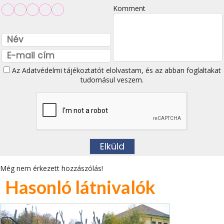
Komment
Az
Adatvédelmi tájékoztatót
elolvastam, és az abban foglaltakat
tudomásul veszem.
Még nem érkezett hozzászólás!
Hasonló látnivalók