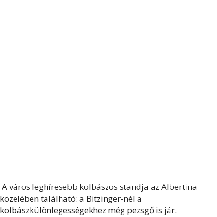
A város leghíresebb kolbászos standja az Albertina
közelében található: a Bitzinger-nél a
kolbászkülönlegességekhez még pezsgő is jár.