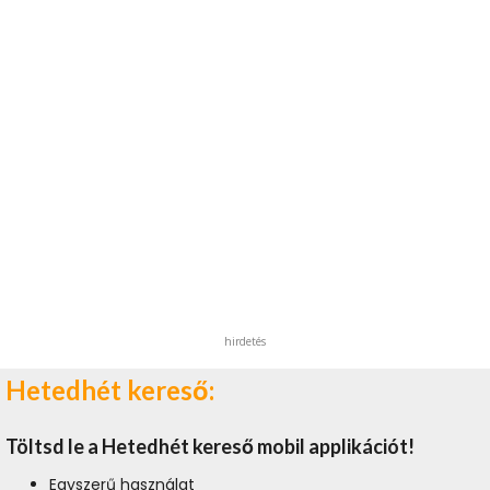
hirdetés
Hetedhét kereső:
Töltsd le a Hetedhét kereső mobil applikációt!
Egyszerű használat