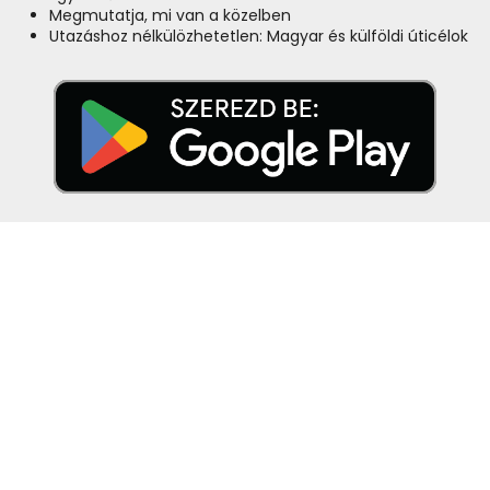
Megmutatja, mi van a közelben
Utazáshoz nélkülözhetetlen: Magyar és külföldi úticélok