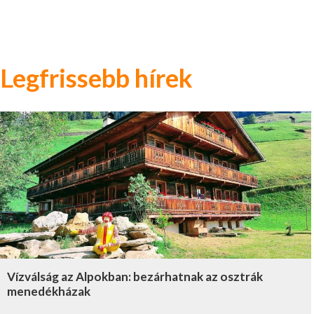
Legfrissebb hírek
Vízválság az Alpokban: bezárhatnak az osztrák
menedékházak