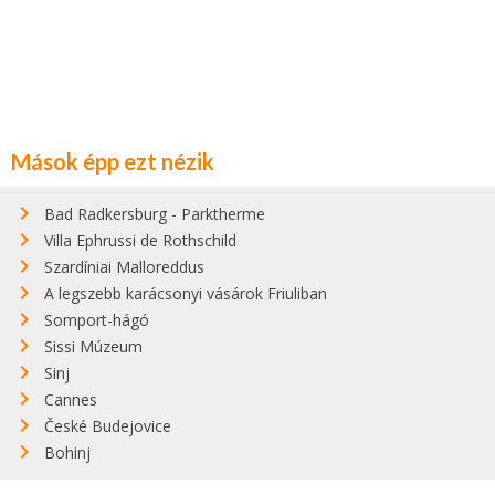
Mások épp ezt nézik
Bad Radkersburg - Parktherme
Villa Ephrussi de Rothschild
Szardíniai Malloreddus
A legszebb karácsonyi vásárok Friuliban
Somport-hágó
Sissi Múzeum
Sinj
Cannes
České Budejovice
Bohinj