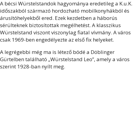
A bécsi Würstelstandok hagyománya eredetileg a K.u.K.
időszakból származó hordozható mobilkonyhákból és
árusítóhelyekből ered. Ezek kezdetben a háborús
sérülteknek biztosítottak megélhetést. A klasszikus
Würstelstand viszont viszonylag fiatal vívmány. A város
csak 1969-ben engedélyezte az első fix helyeket.
A legrégebbi még ma is létező bódé a Döblinger
Gürtelben található „Würstelstand Leo”, amely a város
szerint 1928-ban nyílt meg.