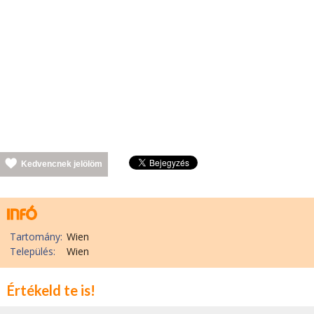
Kedvencnek jelölöm
Tartomány:
Wien
Település:
Wien
Értékeld te is!