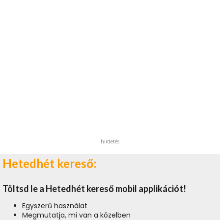
hirdetés
Hetedhét kereső:
Töltsd le a Hetedhét kereső mobil applikációt!
Egyszerű használat
Megmutatja, mi van a közelben