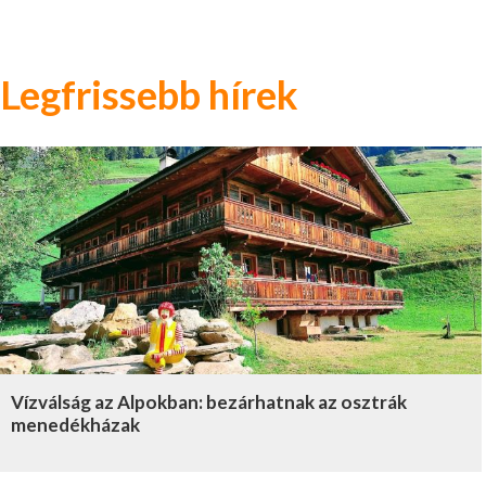
Legfrissebb hírek
Vízválság az Alpokban: bezárhatnak az osztrák
menedékházak