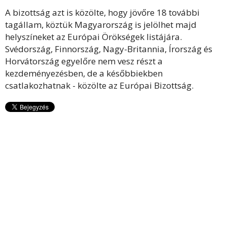
A bizottság azt is közölte, hogy jövőre 18 további
tagállam, köztük Magyarország is jelölhet majd
helyszíneket az Európai Örökségek listájára.
Svédország, Finnország, Nagy-Britannia, Írország és
Horvátország egyelőre nem vesz részt a
kezdeményezésben, de a későbbiekben
csatlakozhatnak - közölte az Európai Bizottság.