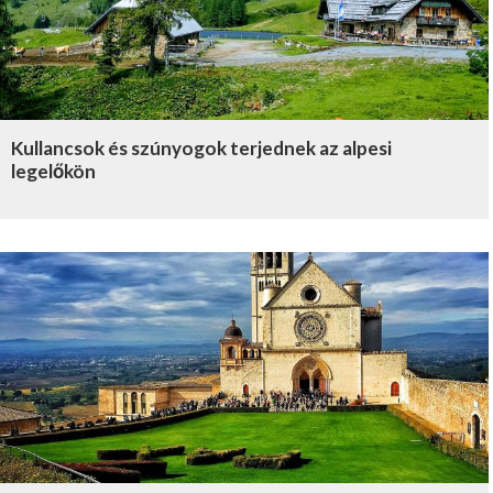
Kullancsok és szúnyogok terjednek az alpesi
legelőkön