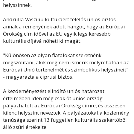
helyszínnek.
Andrulla Vasziliu kultúráért felelős uniós biztos
annak a reményének adott hangot, hogy az Európai
Örökség cím idővel az EU egyik legsikeresebb
kulturális díjává nőheti ki magát.
"Különösen az olyan fiatalokat szeretnénk
megszólítani, akik még nem ismerik mélyrehatóan az
Európai Unió történelmét és szimbolikus helyszíneit"
- magyarázta a ciprusi biztos.
A kezdeményezést elindító uniós határozat
értelmében idén még csak öt uniós ország
pályázhatott az Európai Örökség címre, és összesen
kilenc helyszínt neveztek. A pályázatokat a közlemény
tanúsága szerint 13 független kulturális szakértőből
álló zsűri értékelte.