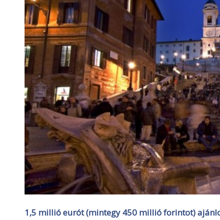
1,5 millió eurót (mintegy 450 millió forintot) aján