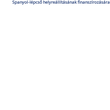
Spanyol-lépcső helyreállításának finanszírozására