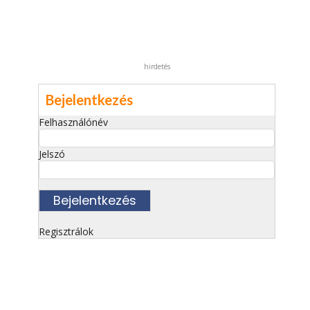
hirdetés
Bejelentkezés
Felhasználónév
Jelszó
Regisztrálok