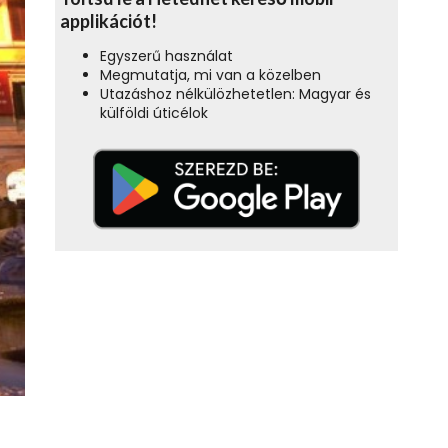
applikációt!
Egyszerű használat
Megmutatja, mi van a közelben
Utazáshoz nélkülözhetetlen: Magyar és
külföldi úticélok