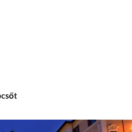
pcsőt