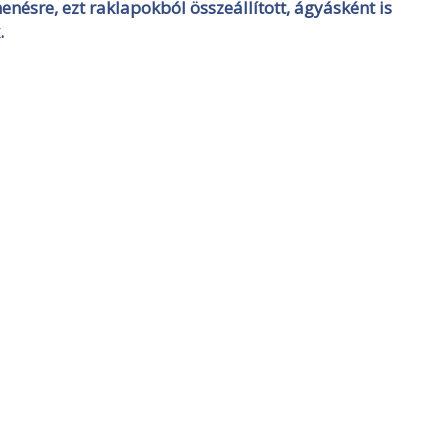
henésre, ezt raklapokból összeállított, ágyásként is
.