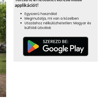
applikációt!
Egyszerű használat
Megmutatja, mi van a közelben
Utazáshoz nélkülözhetetlen: Magyar és
külföldi úticélok
i