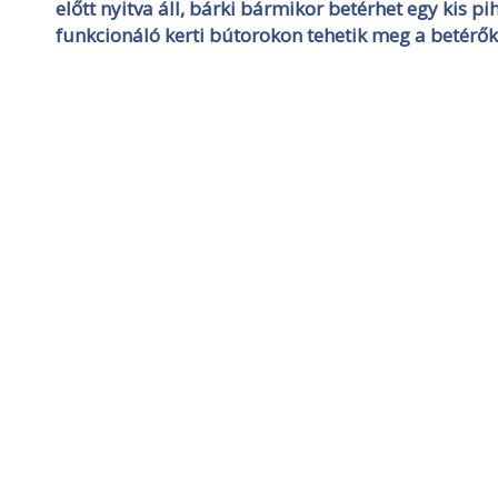
előtt nyitva áll, bárki bármikor betérhet egy kis pi
funkcionáló kerti bútorokon tehetik meg a betérők