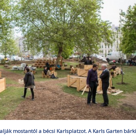
ják mostantól a bécsi Karlsplatzot. A Karls Garten bárk