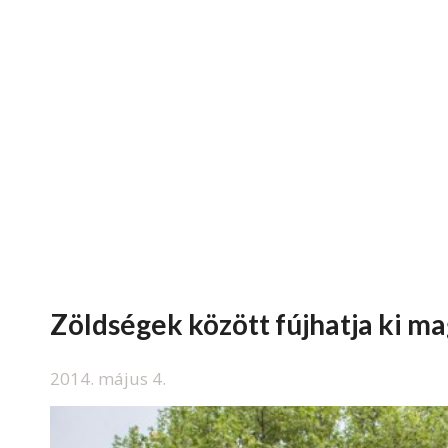
Zöldségek között fújhatja ki m
2014. május 4.