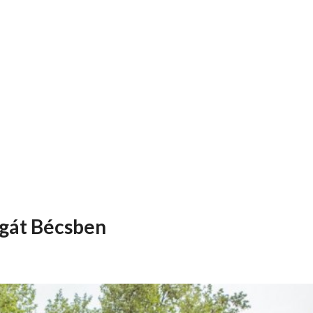
agát Bécsben