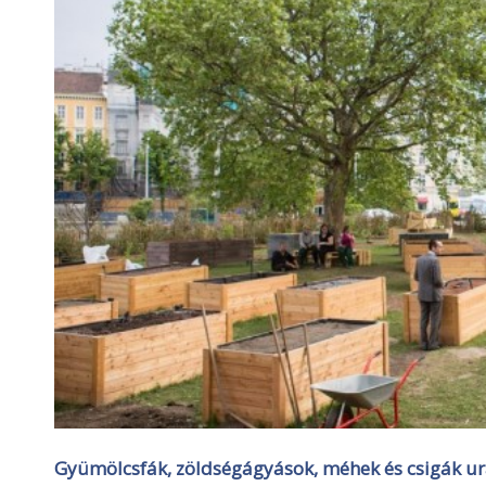
Gyümölcsfák, zöldségágyások, méhek és csigák ural