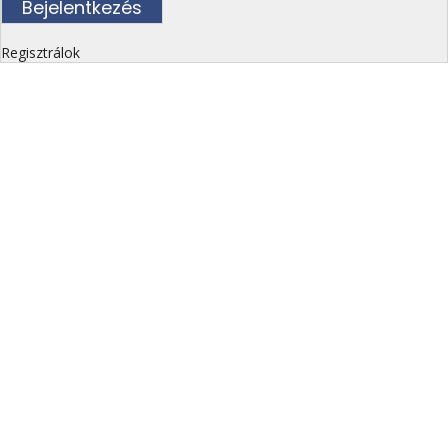
Regisztrálok