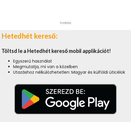
hirdetés
Hetedhét kereső:
Töltsd le a Hetedhét kereső mobil applikációt!
Egyszerű használat
Megmutatja, mi van a közelben
Utazáshoz nélkülözhetetlen: Magyar és külföldi úticélok