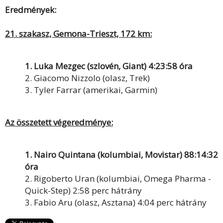
Eredmények:
21. szakasz, Gemona-Trieszt, 172 km:
1. Luka Mezgec (szlovén, Giant) 4:23:58 óra
2. Giacomo Nizzolo (olasz, Trek)
3. Tyler Farrar (amerikai, Garmin)
Az összetett végeredménye:
1. Nairo Quintana (kolumbiai, Movistar) 88:14:32
óra
2. Rigoberto Uran (kolumbiai, Omega Pharma -
Quick-Step) 2:58 perc hátrány
3. Fabio Aru (olasz, Asztana) 4:04 perc hátrány