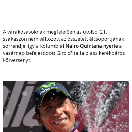
A várakozásoknak megfelelően az utolsó, 21.
szakaszon nem változott az összetett élcsoportjának
sorrendje, így a kolumbiai
Nairo Quintana nyerte
a
vasárnap befejeződött Giro d'Italia olasz kerékpáros
körversenyt.