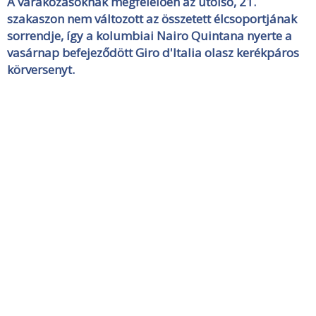
A várakozásoknak megfelelően az utolsó, 21.
szakaszon nem változott az összetett élcsoportjának
sorrendje, így a kolumbiai Nairo Quintana nyerte a
vasárnap befejeződött Giro d'Italia olasz kerékpáros
körversenyt.