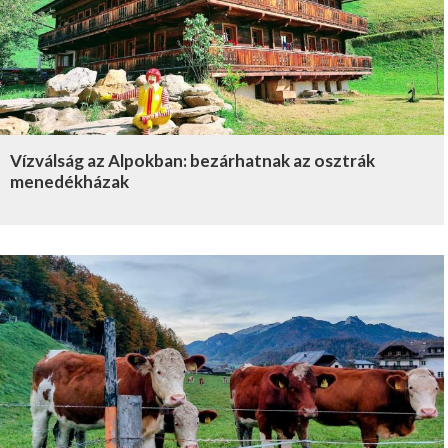
Vízválság az Alpokban: bezárhatnak az osztrák
menedékházak