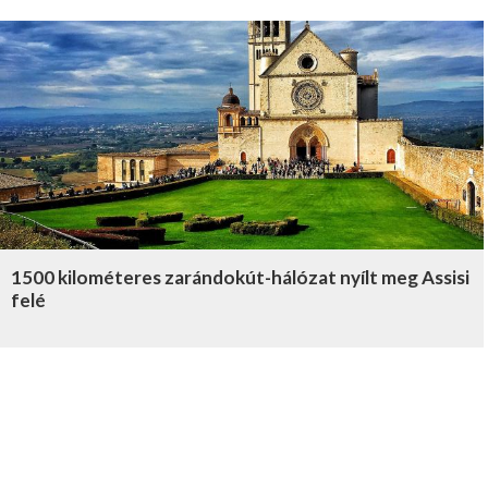
1500 kilométeres zarándokút-hálózat nyílt meg Assisi
felé