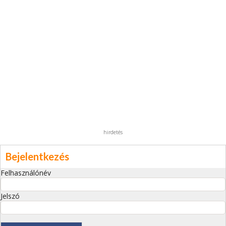
hirdetés
Bejelentkezés
Felhasználónév
Jelszó