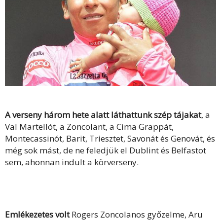
A verseny három hete alatt láthattunk szép tájakat
, a
Val Martellót, a Zoncolant, a Cima Grappát,
Montecassinót, Barit, Triesztet, Savonát és Genovát, és
még sok mást, de ne feledjük el Dublint és Belfastot
sem, ahonnan indult a körverseny.
Emlékezetes volt
Rogers Zoncolanos győzelme, Aru