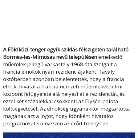
A Földközi-tenger egyik sziklás félszigetén található
Bormes-les-Mimosas nevű településen
emelkedő
műemlék jellegű várkastély 1968 óta szolgált a
francia elnökök nyári rezidenciájaként. Tavaly
októberben azonban bejelentették, hogy a francia
elnöki hivatal a francia nemzeti műemlékvédelmi
központ felügyelete alá helyezi át a rezidenciát, és
ezzel két százalékkal csökkenti az Elysée-palota
költségvetését. Az elnökség ugyanakkor megtartotta
magának azt a jogot, hogy időnként hivatalos
programokat szervezzen az erődítményben.