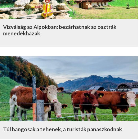
Vízválság az Alpokban: bezárhatnak az osztrák
menedékházak
Túl hangosak a tehenek, a turisták panaszkodnak