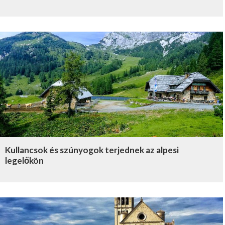
Kullancsok és szúnyogok terjednek az alpesi
legelőkön