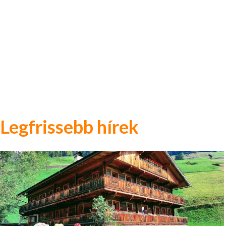
Legfrissebb hírek