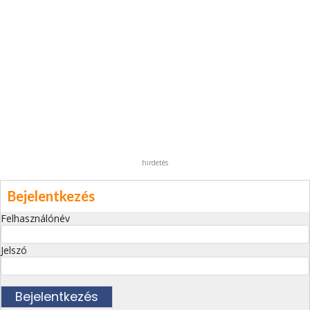
hirdetés
Bejelentkezés
Felhasználónév
Jelszó