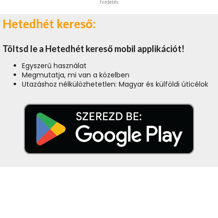
hirdetés
Hetedhét kereső:
Töltsd le a Hetedhét kereső mobil applikációt!
Egyszerű használat
Megmutatja, mi van a közelben
Utazáshoz nélkülözhetetlen: Magyar és külföldi úticélok