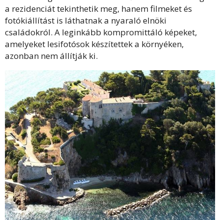
a rezidenciát tekinthetik meg, hanem filmeket és
fotókiállítást is láthatnak a nyaraló elnöki
családokról. A leginkább kompromittáló képeket,
amelyeket lesifotósok készítettek a környéken,
azonban nem állítják ki.