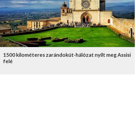
1500 kilométeres zarándokút-hálózat nyílt meg Assisi
felé