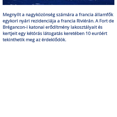
Megnyílt a nagyközönség számára a francia államfők
egykori nyári rezidenciája a francia Riviérán. A Fort de
Brégancon-i katonai erődítmény lakosztályait és
kertjeit egy kétórás látogatás keretében 10 euróért
tekinthetik meg az érdeklődök.