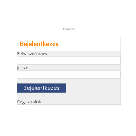
hirdetés
Bejelentkezés
Felhasználónév
Jelszó
Regisztrálok