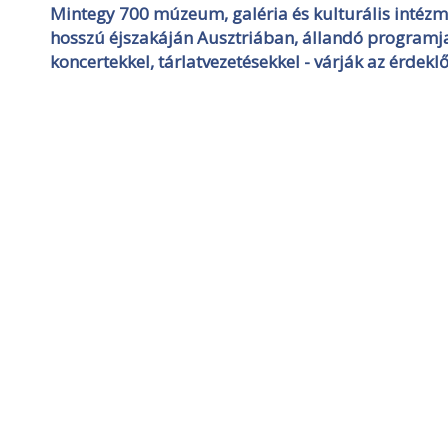
Mintegy 700 múzeum, galéria és kulturális intéz
hosszú éjszakáján Ausztriában, állandó programja
koncertekkel, tárlatvezetésekkel - várják az érdekl