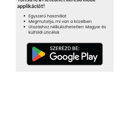
applikációt!
Egyszerű használat
Megmutatja, mi van a közelben
Utazáshoz nélkülözhetetlen: Magyar és
külföldi úticélok