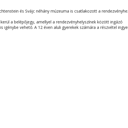
echtenstein és Svájc néhány múzeuma is csatlakozott a rendezvényhe
kerül a belépőjegy
, amellyel a rendezvényhelyszínek között ingázó
 is igénybe vehető. A 12 éven aluli gyerekek számára a részvétel ingye