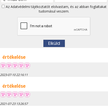
Az
Adatvédelmi tájékoztatót
elolvastam, és az abban foglaltakat
tudomásul veszem.
értékelése
2023-07-10 22:16:11
értékelése
2021-07-23 13:26:57