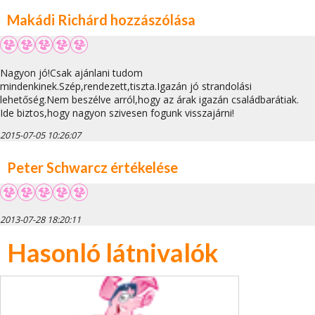
Makádi Richárd hozzászólása
Nagyon jó!Csak ajánlani tudom
mindenkinek.Szép,rendezett,tiszta.Igazán jó strandolási
lehetőség.Nem beszélve arról,hogy az árak igazán családbarátiak.
Ide biztos,hogy nagyon szivesen fogunk visszajárni!
2015-07-05 10:26:07
Peter Schwarcz értékelése
2013-07-28 18:20:11
Hasonló látnivalók