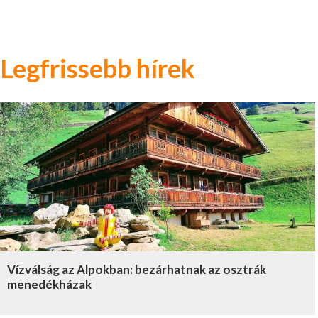
Legfrissebb hírek
Vízválság az Alpokban: bezárhatnak az osztrák
menedékházak