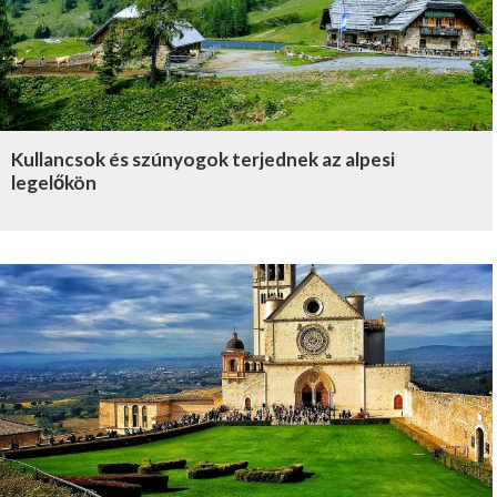
Kullancsok és szúnyogok terjednek az alpesi
legelőkön