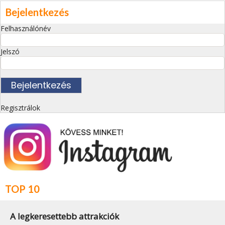
Bejelentkezés
Felhasználónév
Jelszó
Regisztrálok
TOP 10
A legkeresettebb attrakciók