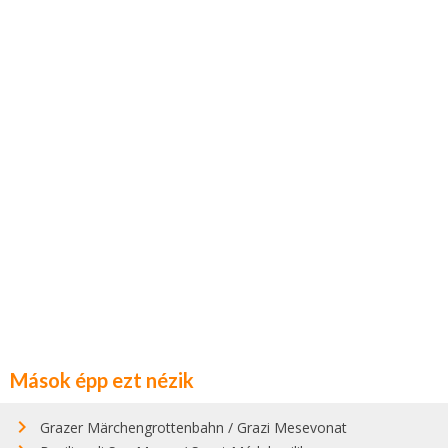
Mások épp ezt nézik
Grazer Märchengrottenbahn / Grazi Mesevonat