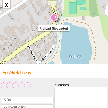
Freibad Siegendorf
Értékeld te is!
Komment