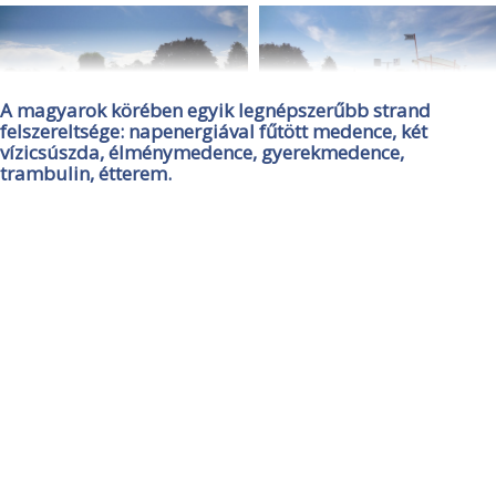
A magyarok körében egyik legnépszerűbb strand
felszereltsége: napenergiával fűtött medence, két
vízicsúszda, élménymedence, gyerekmedence,
trambulin, étterem.