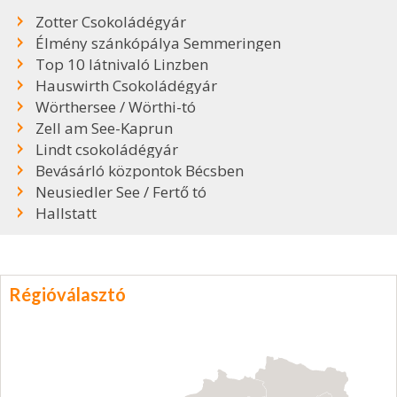
Zotter Csokoládégyár
Élmény szánkópálya Semmeringen
Top 10 látnivaló Linzben
Hauswirth Csokoládégyár
Wörthersee / Wörthi-tó
Zell am See-Kaprun
Lindt csokoládégyár
Bevásárló központok Bécsben
Neusiedler See / Fertő tó
Hallstatt
Régióválasztó