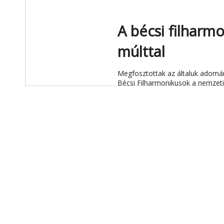
A bécsi filharm
múlttal
Megfosztottak az általuk adomány
Bécsi Filharmonikusok a nemzeti