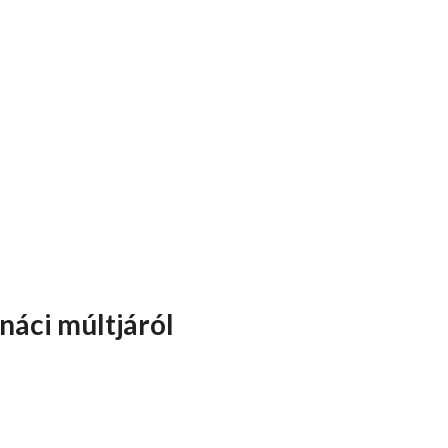
náci múltjáról