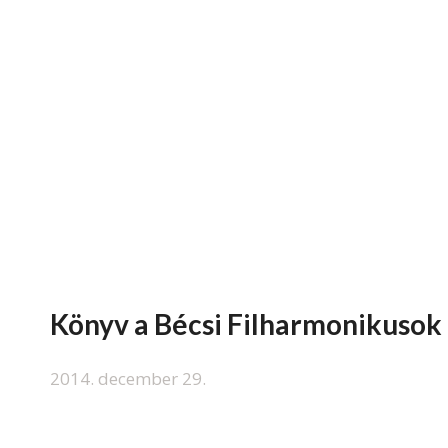
Könyv a Bécsi Filharmonikusok 
2014. december 29.