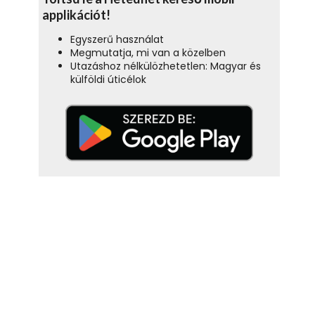
applikációt!
Egyszerű használat
Megmutatja, mi van a közelben
Utazáshoz nélkülözhetetlen: Magyar és
külföldi úticélok