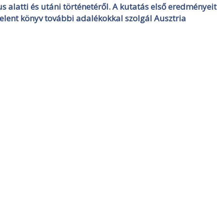
 alatti és utáni történetéről. A kutatás első eredményeit
ent könyv további adalékokkal szolgál Ausztria