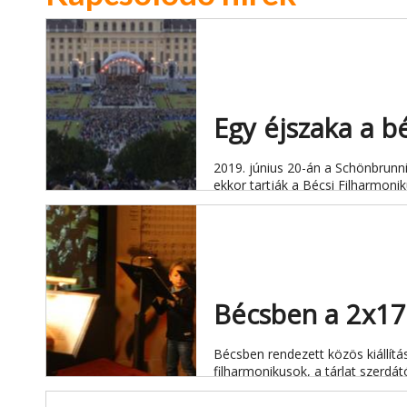
Egy éjszaka a b
2019. június 20-án a Schönbrunni
ekkor tartják a Bécsi Filharmon
Bécsben a 2x17
Bécsben rendezett közös kiállítás
filharmonikusok, a tárlat szerdá