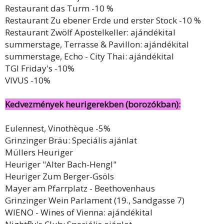
Restaurant das Turm -10 %
Restaurant Zu ebener Erde und erster Stock -10 %
Restaurant Zwölf Apostelkeller: ajándékital
summerstage, Terrasse & Pavillon: ajándékital
summerstage, Echo - City Thai: ajándékital
TGI Friday's -10%
VIVUS -10%
Kedvezmények heurigerekben (borozókban):
Eulennest, Vinothèque -5%
Grinzinger Bräu: Speciális ajánlat
Müllers Heuriger
Heuriger "Alter Bach-Hengl"
Heuriger Zum Berger-Gsöls
Mayer am Pfarrplatz - Beethovenhaus
Grinzinger Wein Parlament (19., Sandgasse 7)
WIENO - Wines of Vienna: ajándékital