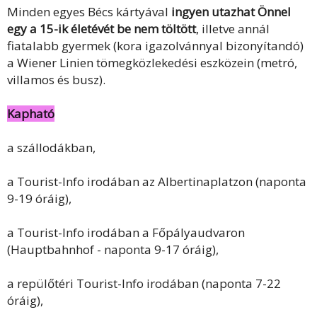
Minden egyes Bécs kártyával
ingyen utazhat Önnel
egy a 15-ik életévét be nem töltött
, illetve annál
fiatalabb gyermek (kora igazolvánnyal bizonyítandó)
a Wiener Linien tömegközlekedési eszközein (metró,
villamos és busz).
Kapható
a szállodákban,
a Tourist-Info irodában az Albertinaplatzon (naponta
9-19 óráig),
a Tourist-Info irodában a Főpályaudvaron
(Hauptbahnhof - naponta 9-17 óráig),
a repülőtéri Tourist-Info irodában (naponta 7-22
óráig),