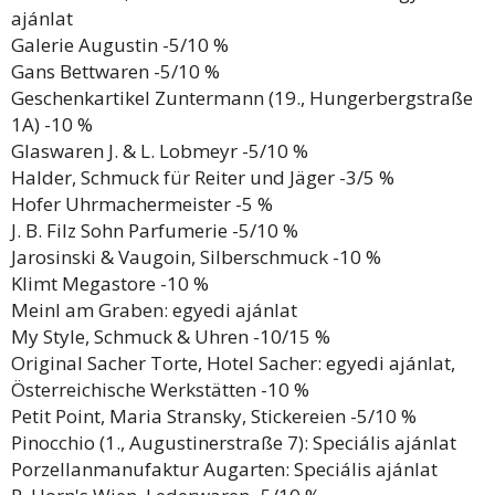
ajánlat
Galerie Augustin -5/10 %
Gans Bettwaren -5/10 %
Geschenkartikel Zuntermann (19., Hungerbergstraße
1A) -10 %
Glaswaren J. & L. Lobmeyr -5/10 %
Halder, Schmuck für Reiter und Jäger -3/5 %
Hofer Uhrmachermeister -5 %
J. B. Filz Sohn Parfumerie -5/10 %
Jarosinski & Vaugoin, Silberschmuck -10 %
Klimt Megastore -10 %
Meinl am Graben: egyedi ajánlat
My Style, Schmuck & Uhren -10/15 %
Original Sacher Torte, Hotel Sacher: egyedi ajánlat,
Österreichische Werkstätten -10 %
Petit Point, Maria Stransky, Stickereien -5/10 %
Pinocchio (1., Augustinerstraße 7): Speciális ajánlat
Porzellanmanufaktur Augarten: Speciális ajánlat