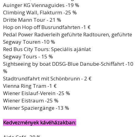
Auinger KG Viennaguides -19 %
Climbing Wall, Flakturm -25 %
Dritte Mann Tour - 21 %
Hop on Hop off Busrundfahrten -1 €
Pedal Power Radverleih geführte Radtouren, geführte
Segway Touren -10 %
Red Bus City Tours: Speciális ajánlat
Segway Tours - 15 %
Sightseeing by boat DDSG-Blue Danube-Schiffahrt -10
%
Stadtrundfahrt mit Schönbrunn - 2 €
Vienna Ring Tram -1 €
Wiener Eislauf-Verein -25 %
Wiener Eistraum -25 %
Wiener Spaziergänge -13 %
Kedvezmények kávéházakban: