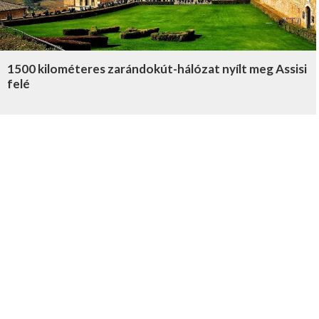
1500 kilométeres zarándokút-hálózat nyílt meg Assisi
felé