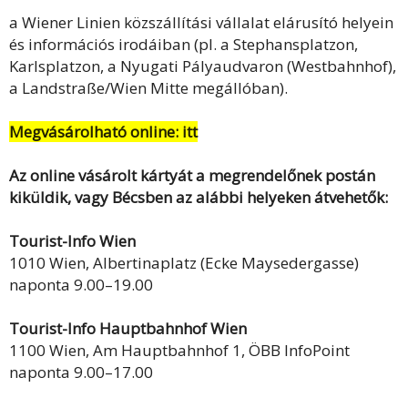
a Wiener Linien közszállítási vállalat elárusító helyein
és információs irodáiban (pl. a Stephansplatzon,
Karlsplatzon, a Nyugati Pályaudvaron (Westbahnhof),
a Landstraße/Wien Mitte megállóban).
Megvásárolható online: itt
Az online vásárolt kártyát a megrendelőnek postán
kiküldik, vagy Bécsben az alábbi helyeken átvehetők:
Tourist-Info Wien
1010 Wien, Albertinaplatz (Ecke Maysedergasse)
naponta 9.00–19.00
Tourist-Info Hauptbahnhof Wien
1100 Wien, Am Hauptbahnhof 1, ÖBB InfoPoint
naponta 9.00–17.00