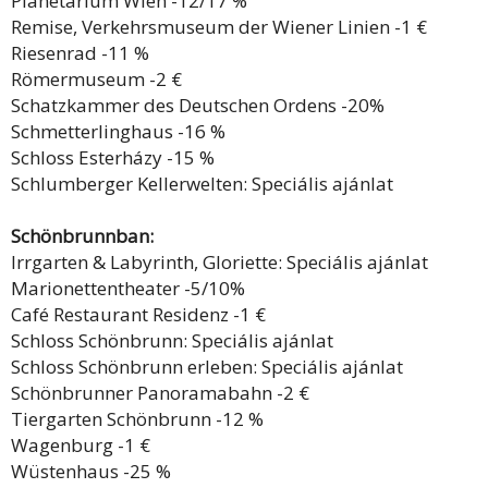
Planetarium Wien -12/17 %
Remise, Verkehrsmuseum der Wiener Linien -1 €
Riesenrad -11 %
Römermuseum -2 €
Schatzkammer des Deutschen Ordens -20%
Schmetterlinghaus -16 %
Schloss Esterházy -15 %
Schlumberger Kellerwelten: Speciális ajánlat
Schönbrunnban:
Irrgarten & Labyrinth, Gloriette: Speciális ajánlat
Marionettentheater -5/10%
Café Restaurant Residenz -1 €
Schloss Schönbrunn: Speciális ajánlat
Schloss Schönbrunn erleben: Speciális ajánlat
Schönbrunner Panoramabahn -2 €
Tiergarten Schönbrunn -12 %
Wagenburg -1 €
Wüstenhaus -25 %