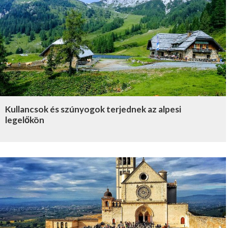
Kullancsok és szúnyogok terjednek az alpesi
legelőkön