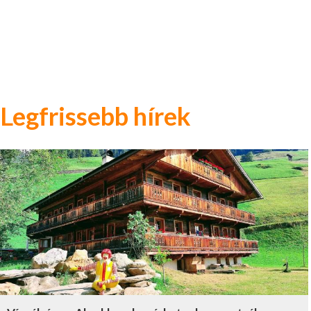
Legfrissebb hírek