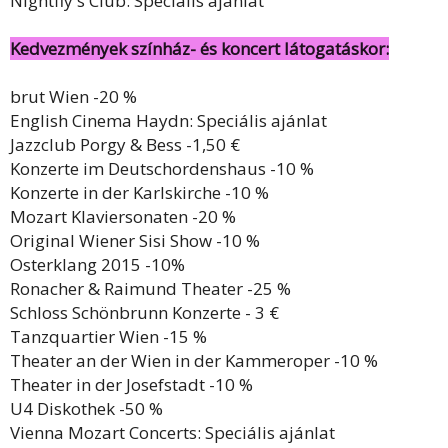
Nightfly's Club: Speciális ajánlat
Kedvezmények színház- és koncert látogatáskor:
brut Wien -20 %
English Cinema Haydn: Speciális ajánlat
Jazzclub Porgy & Bess -1,50 €
Konzerte im Deutschordenshaus -10 %
Konzerte in der Karlskirche -10 %
Mozart Klaviersonaten -20 %
Original Wiener Sisi Show -10 %
Osterklang 2015 -10%
Ronacher & Raimund Theater -25 %
Schloss Schönbrunn Konzerte - 3 €
Tanzquartier Wien -15 %
Theater an der Wien in der Kammeroper -10 %
Theater in der Josefstadt -10 %
U4 Diskothek -50 %
Vienna Mozart Concerts: Speciális ajánlat