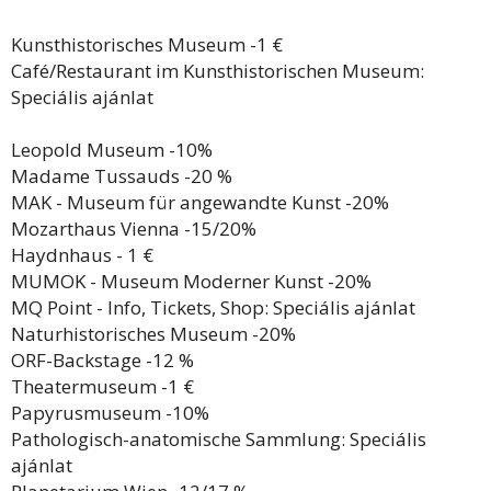
Kunsthistorisches Museum -1 €
Café/Restaurant im Kunsthistorischen Museum:
Speciális ajánlat
Leopold Museum -10%
Madame Tussauds -20 %
MAK - Museum für angewandte Kunst -20%
Mozarthaus Vienna -15/20%
Haydnhaus - 1 €
MUMOK - Museum Moderner Kunst -20%
MQ Point - Info, Tickets, Shop: Speciális ajánlat
Naturhistorisches Museum -20%
ORF-Backstage -12 %
Theatermuseum -1 €
Papyrusmuseum -10%
Pathologisch-anatomische Sammlung: Speciális
ajánlat