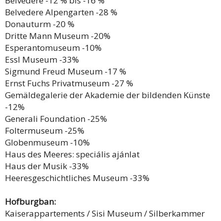
Belvedere -12 % bis -16 %
Belvedere Alpengarten -28 %
Donauturm -20 %
Dritte Mann Museum -20%
Esperantomuseum -10%
Essl Museum -33%
Sigmund Freud Museum -17 %
Ernst Fuchs Privatmuseum -27 %
Gemäldegalerie der Akademie der bildenden Künste
-12%
Generali Foundation -25%
Foltermuseum -25%
Globenmuseum -10%
Haus des Meeres: speciális ajánlat
Haus der Musik -33%
Heeresgeschichtliches Museum -33%
Hofburgban:
Kaiserappartements / Sisi Museum / Silberkammer