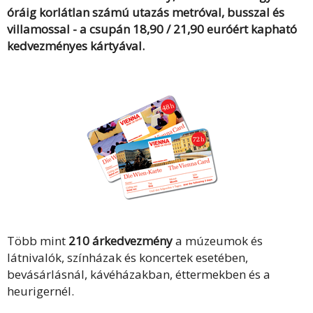
óráig korlátlan számú utazás metróval, busszal és
villamossal - a csupán 18,90 / 21,90 euróért kapható
kedvezményes kártyával.
Több mint
210 árkedvezmény
a múzeumok és
látnivalók, színházak és koncertek esetében,
bevásárlásnál, kávéházakban, éttermekben és a
heurigernél.