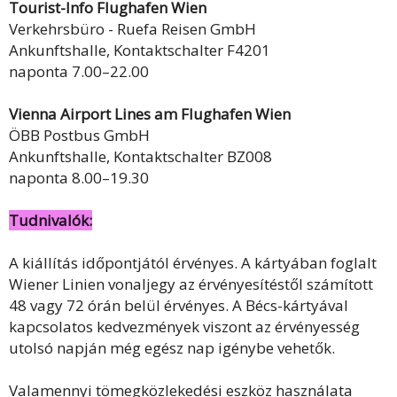
Tourist-Info Flughafen Wien
Verkehrsbüro - Ruefa Reisen GmbH
Ankunftshalle, Kontaktschalter F4201
naponta 7.00–22.00
Vienna Airport Lines am Flughafen Wien
ÖBB Postbus GmbH
Ankunftshalle, Kontaktschalter BZ008
naponta 8.00–19.30
Tudnivalók:
A kiállítás időpontjától érvényes. A kártyában foglalt
Wiener Linien vonaljegy az érvényesítéstől számított
48 vagy 72 órán belül érvényes. A Bécs-kártyával
kapcsolatos kedvezmények viszont az érvényesség
utolsó napján még egész nap igénybe vehetők.
Valamennyi tömegközlekedési eszköz használata