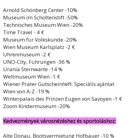
Arnold Schönberg Center -10%
Museum im Schottenstift -50%
Technisches Museum Wien -20%
Time Travel - 4 €
Museum für Volkskunde -20%
Wien Museum Karlsplatz -2 €
Uhrenmuseum -2 €
UNO-City, Führungen -36 %
Urania Sternwarte -14 %
Weltmuseum Wien -1 €
Wiener Prater Gutscheinheft: Speciális ajánlat
Wien von A-Z -19 %
Winterpalais des Prinzen Eugen von Savoyen -1 €
Zoom Kindermuseum -20%
Kedvezmények városnézéshez és sportoláshoz:
Alte Donau, Bootsvermietung Hofbauer -10 %