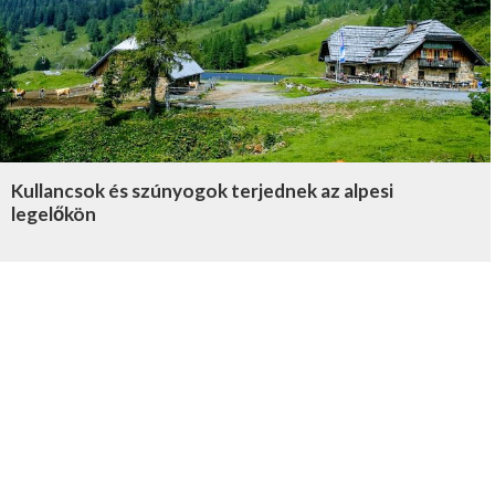
Kullancsok és szúnyogok terjednek az alpesi
legelőkön