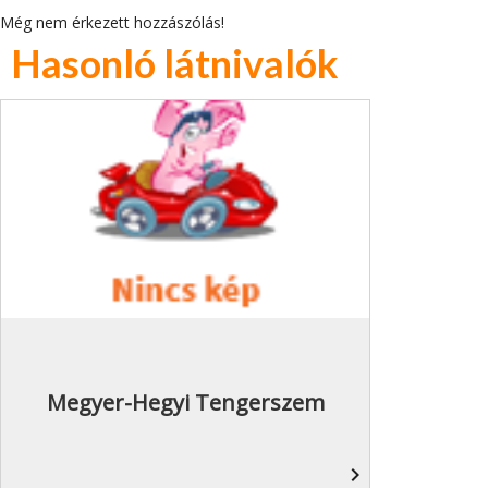
Még nem érkezett hozzászólás!
Hasonló látnivalók
Megyer-Hegyi Tengerszem
navigate_next