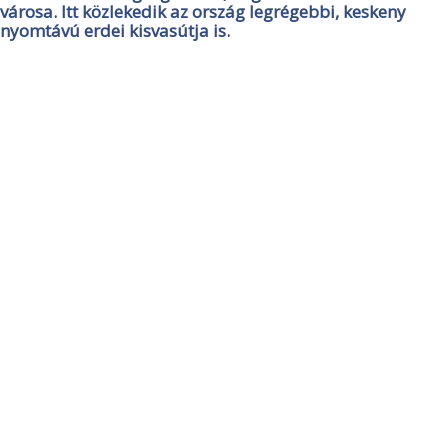
városa. Itt közlekedik az ország legrégebbi, keskeny
nyomtávú erdei kisvasútja is.