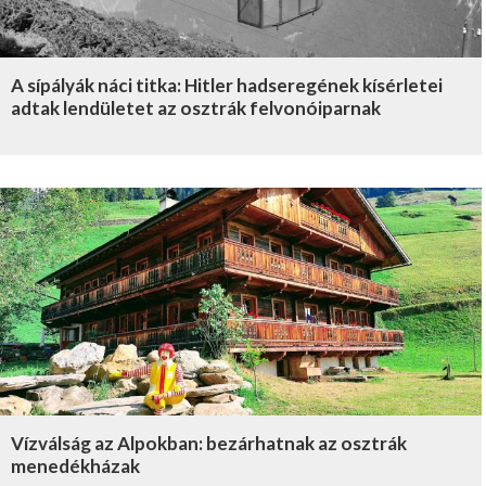
A sípályák náci titka: Hitler hadseregének kísérletei
adtak lendületet az osztrák felvonóiparnak
Vízválság az Alpokban: bezárhatnak az osztrák
menedékházak