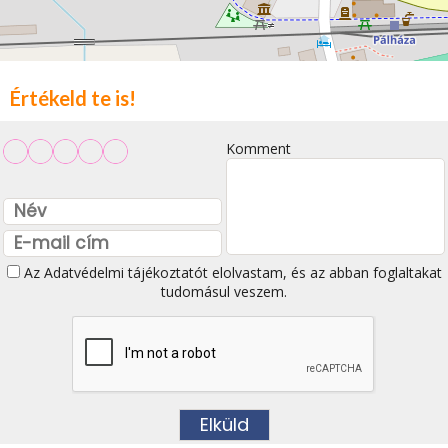
Értékeld te is!
Komment
Az
Adatvédelmi tájékoztatót
elolvastam, és az abban foglaltakat
tudomásul veszem.