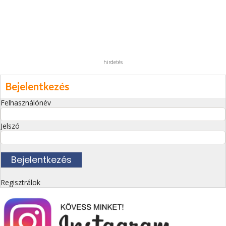
hirdetés
Bejelentkezés
Felhasználónév
Jelszó
Regisztrálok