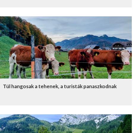
Túl hangosak a tehenek, a turisták panaszkodnak