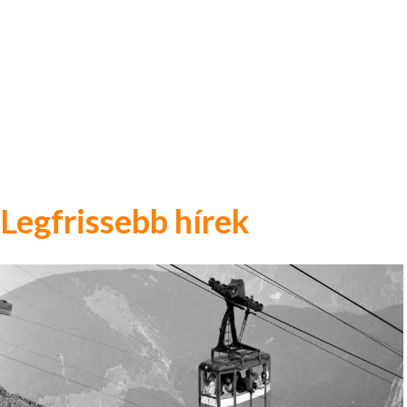
Legfrissebb hírek