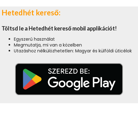
Hetedhét kereső:
Töltsd le a Hetedhét kereső mobil applikációt!
Egyszerű használat
Megmutatja, mi van a közelben
Utazáshoz nélkülözhetetlen: Magyar és külföldi úticélok