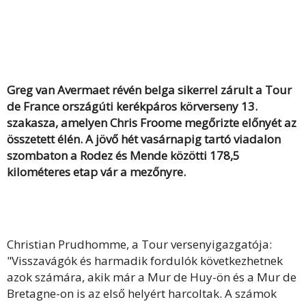
Greg van Avermaet révén belga sikerrel zárult a Tour
de France országúti kerékpáros körverseny 13.
szakasza, amelyen Chris Froome megőrizte előnyét az
összetett élén. A jövő hét vasárnapig tartó viadalon
szombaton a Rodez és Mende közötti 178,5
kilométeres etap vár a mezőnyre.
Christian Prudhomme, a Tour versenyigazgatója:
"Visszavágók és harmadik fordulók következhetnek
azok számára, akik már a Mur de Huy-ön és a Mur de
Bretagne-on is az első helyért harcoltak. A számok