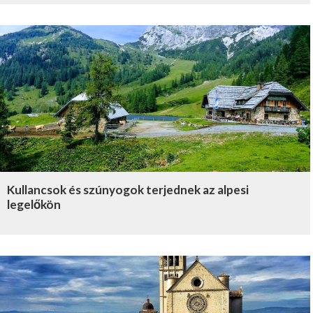
Kullancsok és szúnyogok terjednek az alpesi
legelőkön