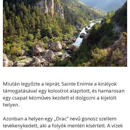
Miután legyőzte a leprát, Sainte Enimie a királyok
támogatásával egy kolostrot alapított, és hamarosan
egy csapat kézműves kezdett el dolgozni a kijelölt
helyen.
Azonban a helyen egy „Drac” nevű gonosz szellem
tevékenykedett, aki a folyók mentén kísértett. A vízek