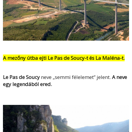
A mezőny útba ejti Le Pas de Soucy-t és La Maléna-t.
Le Pas de Soucy
neve „semmi félelemet” jelent.
A neve
egy legendából ered.