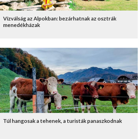
Vízválság az Alpokban: bezárhatnak az osztrák
menedékházak
Túl hangosak a tehenek, a turisták panaszkodnak