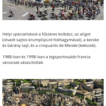
Helyi specialitások a fűszeres kolbász, az aligot
(olvadt sajtos krumplipüré fokhagymával), a kecske
és bárány sajt, és a croquants de Mende (kekszek).
1988-ban és 1998-ban a legsportosabb francia
városnak választották.