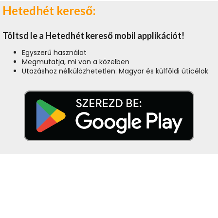
Hetedhét kereső:
Töltsd le a Hetedhét kereső mobil applikációt!
Egyszerű használat
Megmutatja, mi van a közelben
Utazáshoz nélkülözhetetlen: Magyar és külföldi úticélok