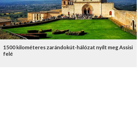
1500 kilométeres zarándokút-hálózat nyílt meg Assisi
felé