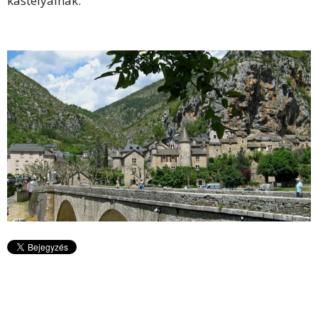
kastélyainak.