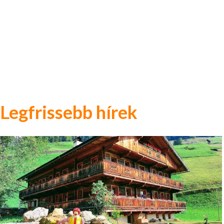
Legfrissebb hírek