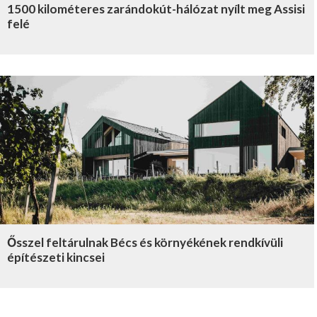
1500 kilométeres zarándokút-hálózat nyílt meg Assisi
felé
Ősszel feltárulnak Bécs és környékének rendkívüli
építészeti kincsei