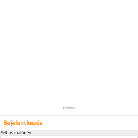
hirdetés
Bejelentkezés
Felhasználónév