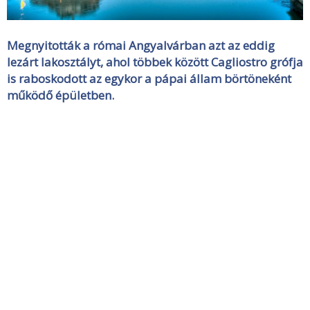
Megnyitották a római Angyalvárban azt az eddig
lezárt lakosztályt, ahol többek között Cagliostro grófja
is raboskodott az egykor a pápai állam börtöneként
működő épületben.