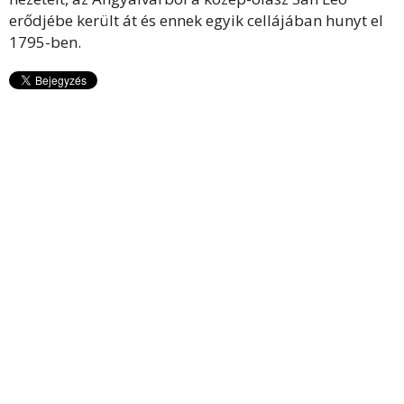
erődjébe került át és ennek egyik cellájában hunyt el
1795-ben.