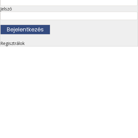
Jelszó
Regisztrálok