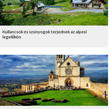
Kullancsok és szúnyogok terjednek az alpesi
legelőkön