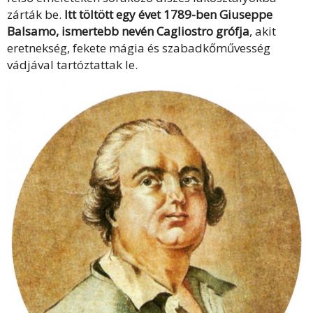
zárták be.
Itt töltött egy évet 1789-ben Giuseppe
Balsamo, ismertebb nevén Cagliostro grófja
, akit
eretnekség, fekete mágia és szabadkőművesség
vádjával tartóztattak le.