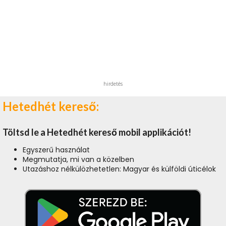
hirdetés
Hetedhét kereső:
Töltsd le a Hetedhét kereső mobil applikációt!
Egyszerű használat
Megmutatja, mi van a közelben
Utazáshoz nélkülözhetetlen: Magyar és külföldi úticélok