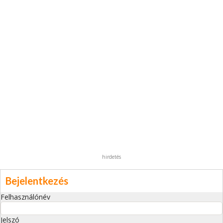
hirdetés
Bejelentkezés
Felhasználónév
Jelszó