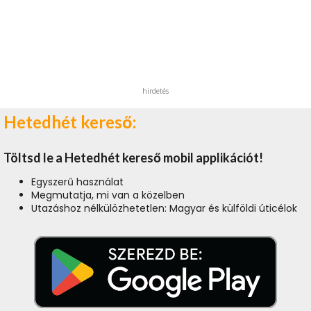
hirdetés
Hetedhét kereső:
Töltsd le a Hetedhét kereső mobil applikációt!
Egyszerű használat
Megmutatja, mi van a közelben
Utazáshoz nélkülözhetetlen: Magyar és külföldi úticélok