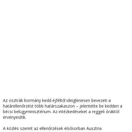
Az osztrák kormány kedd éjféltől ideiglenesen bevezeti a
határellenőrzést több határszakaszon – jelentette be kedden a
bécsi belügyminisztérium. Az intézkedéseket a reggeli óráktól
érvényesítik.
A közlés szerint az ellenőrzések elsősorban Ausztria