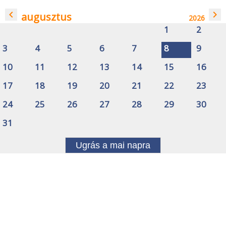
navigate_before
navigate_next
augusztus
2026
1
2
3
4
5
6
7
8
9
10
11
12
13
14
15
16
17
18
19
20
21
22
23
24
25
26
27
28
29
30
31
Ugrás a mai napra