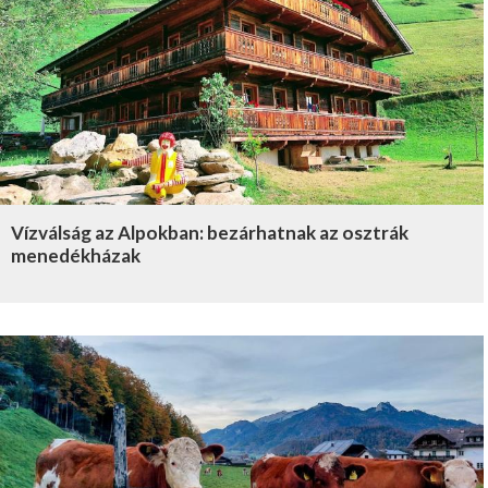
Vízválság az Alpokban: bezárhatnak az osztrák
menedékházak