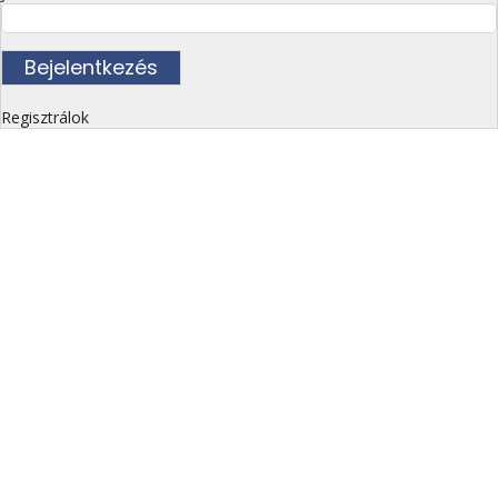
Regisztrálok