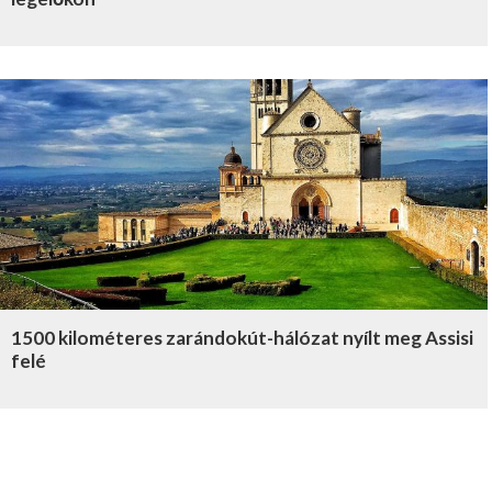
1500 kilométeres zarándokút-hálózat nyílt meg Assisi
felé