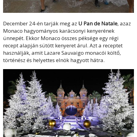
December 24-én tarják meg az
U Pan de Natale
, azaz
Monaco hagyományos karácsonyi kenyerének
ünnepét. Ekkor Monaco összes péksége egy régi
recept alapján sütött kenyeret árul. Azt a receptet
használják, amit Lazare Sauvaigo monacói költő,
történész és helyettes elnök hagyott hátra.