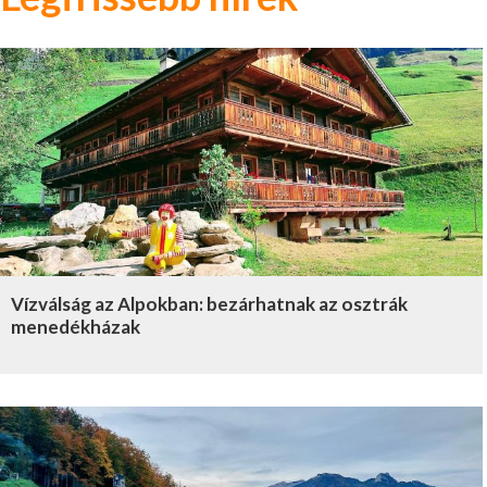
Vízválság az Alpokban: bezárhatnak az osztrák
menedékházak