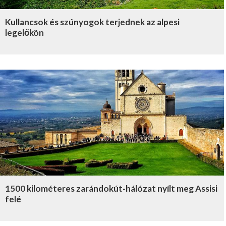
Kullancsok és szúnyogok terjednek az alpesi
legelőkön
1500 kilométeres zarándokút-hálózat nyílt meg Assisi
felé