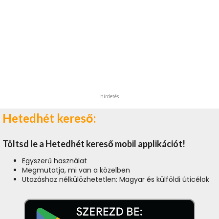
hirdetés
Hetedhét kereső:
Töltsd le a Hetedhét kereső mobil applikációt!
Egyszerű használat
Megmutatja, mi van a közelben
Utazáshoz nélkülözhetetlen: Magyar és külföldi úticélok