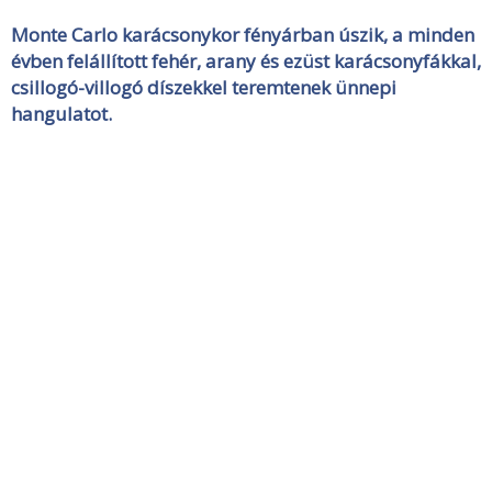
Monte Carlo karácsonykor fényárban úszik, a minden
évben felállított fehér, arany és ezüst karácsonyfákkal,
csillogó-villogó díszekkel teremtenek ünnepi
hangulatot.