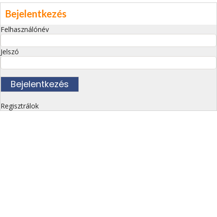
Bejelentkezés
Felhasználónév
Jelszó
Regisztrálok