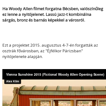
Ha Woody Allen filmet forgatna Bécsben, valószínűleg
ez lenne a nyitójelenet. Lassú jazz-t kombinálna
sárgás, bronz és barnás képekkel a városról.
Ezt a projektet 2015. augusztus 4-7-én forgatták az
osztrák fővárosban, az "Éjfélkor Párizsban"
nyitójelenete alapján.