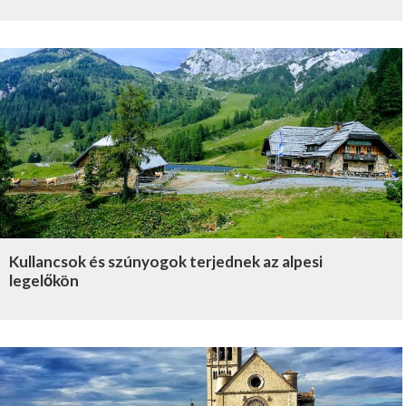
Kullancsok és szúnyogok terjednek az alpesi
legelőkön