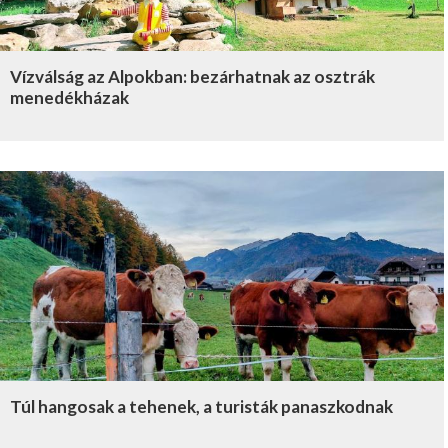
Vízválság az Alpokban: bezárhatnak az osztrák
menedékházak
Túl hangosak a tehenek, a turisták panaszkodnak