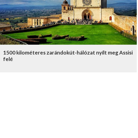
1500 kilométeres zarándokút-hálózat nyílt meg Assisi
felé