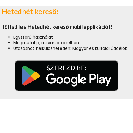
Hetedhét kereső:
Töltsd le a Hetedhét kereső mobil applikációt!
Egyszerű használat
Megmutatja, mi van a közelben
Utazáshoz nélkülözhetetlen: Magyar és külföldi úticélok