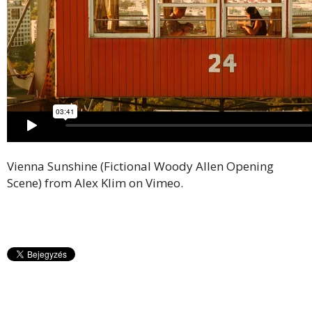
Vienna Sunshine (Fictional Woody Allen Opening
Scene)
from
Alex Klim
on
Vimeo
.