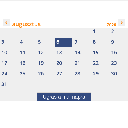
navigate_before
navigate_next
augusztus
2026
1
2
3
4
5
6
7
8
9
10
11
12
13
14
15
16
17
18
19
20
21
22
23
24
25
26
27
28
29
30
31
Ugrás a mai napra