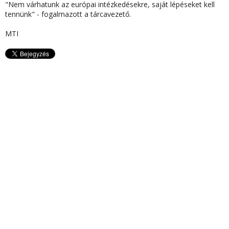
"Nem várhatunk az európai intézkedésekre, saját lépéseket kell
tennünk" - fogalmazott a tárcavezető.
MTI