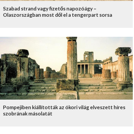
Szabad strand vagy fizetős napozóágy –
Olaszországban most dől el a tengerpart sorsa
Pompejiben kiállították az ókori világ elveszett híres
szobrának másolatát