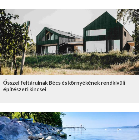
Ősszel feltárulnak Bécs és környékének rendkívüli
építészeti kincsei