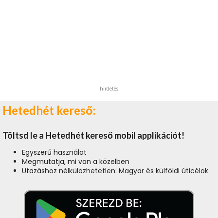
hirdetés
Hetedhét kereső:
Töltsd le a Hetedhét kereső mobil applikációt!
Egyszerű használat
Megmutatja, mi van a közelben
Utazáshoz nélkülözhetetlen: Magyar és külföldi úticélok