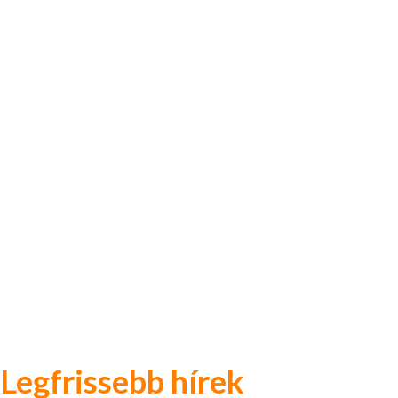
Legfrissebb hírek