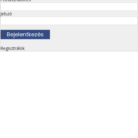
Jelszó
Regisztrálok