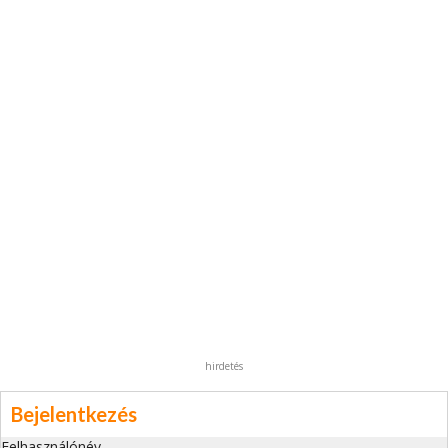
hirdetés
Bejelentkezés
Felhasználónév