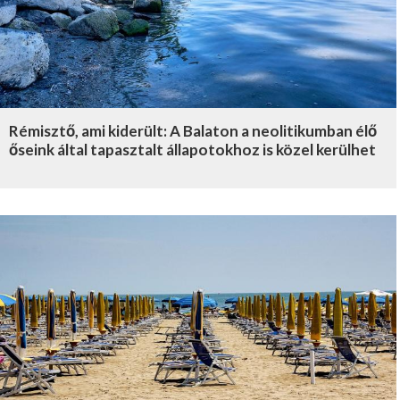
Rémisztő, ami kiderült: A Balaton a neolitikumban élő
őseink által tapasztalt állapotokhoz is közel kerülhet