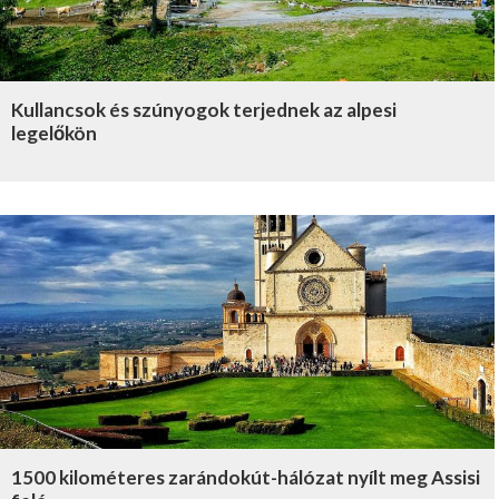
Kullancsok és szúnyogok terjednek az alpesi
legelőkön
1500 kilométeres zarándokút-hálózat nyílt meg Assisi