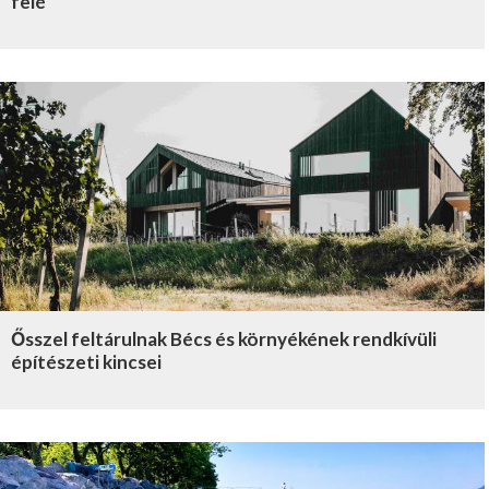
felé
Ősszel feltárulnak Bécs és környékének rendkívüli
építészeti kincsei