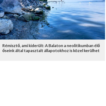
Rémisztő, ami kiderült: A Balaton a neolitikumban élő
őseink által tapasztalt állapotokhoz is közel kerülhet