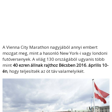
A Vienna City Marathon nagyjából annyi embert
mozgat meg, mint a hasonló New York-i vagy londoni
futóversenyek. A világ 130 országából ugyanis több
mint
40 ezren állnak rajthoz Bécsben 2016. április 10-
én
, hogy teljesítsék az öt táv valamelyikét.