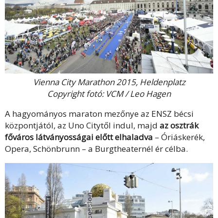
Vienna City Marathon 2015, Heldenplatz
Copyright fotó: VCM / Leo Hagen
A hagyományos maraton mezőnye az ENSZ bécsi
központjától, az Uno Citytől indul, majd
az osztrák
főváros látványosságai előtt elhaladva
– Óriáskerék,
Opera, Schönbrunn – a Burgtheaternél ér célba.