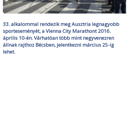
33. alkalommal rendezik meg Ausztria legnagyobb
sporteseményét, a Vienna City Marathont 2016.
április 10-én. Várhatóan több mint negyvenezren
állnak rajthoz Bécsben, jelentkezni március 25-ig
lehet.