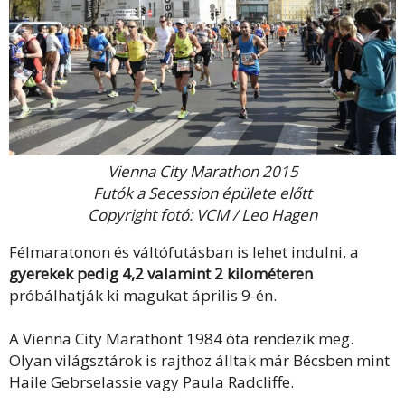
Vienna City Marathon 2015
Futók a Secession épülete előtt
Copyright fotó: VCM / Leo Hagen
Félmaratonon és váltófutásban is lehet indulni, a
gyerekek pedig 4,2 valamint 2 kilométeren
próbálhatják ki magukat április 9-én.
A Vienna City Marathont 1984 óta rendezik meg.
Olyan világsztárok is rajthoz álltak már Bécsben mint
Haile Gebrselassie vagy Paula Radcliffe.