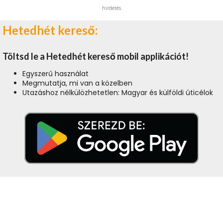
hirdetés
Hetedhét kereső:
Töltsd le a Hetedhét kereső mobil applikációt!
Egyszerű használat
Megmutatja, mi van a közelben
Utazáshoz nélkülözhetetlen: Magyar és külföldi úticélok