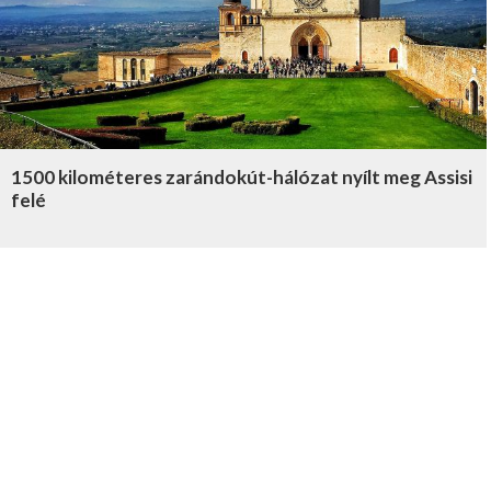
1500 kilométeres zarándokút-hálózat nyílt meg Assisi
felé