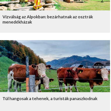
Vízválság az Alpokban: bezárhatnak az osztrák
menedékházak
Túl hangosak a tehenek, a turisták panaszkodnak