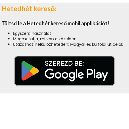
Hetedhét kereső:
Töltsd le a Hetedhét kereső mobil applikációt!
Egyszerű használat
Megmutatja, mi van a közelben
Utazáshoz nélkülözhetetlen: Magyar és külföldi úticélok