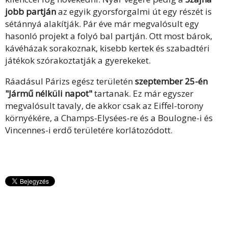
jobb partján
az egyik gyorsforgalmi út egy részét is
sétánnyá alakítják. Pár éve már megvalósult egy
hasonló projekt a folyó bal partján. Ott most bárok,
kávéházak sorakoznak, kisebb kertek és szabadtéri
játékok szórakoztatják a gyerekeket.
Ráadásul Párizs egész területén
szeptember 25-én
"Jármű nélküli napot"
tartanak. Ez már egyszer
megvalósult tavaly, de akkor csak az Eiffel-torony
környékére, a Champs-Elysées-re és a Boulogne-i és
Vincennes-i erdő területére korlátozódott.