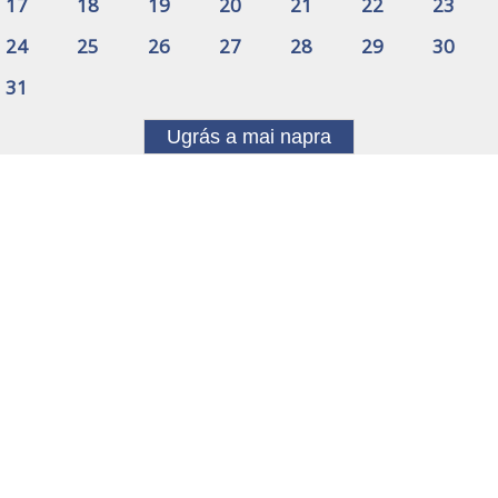
17
18
19
20
21
22
23
24
25
26
27
28
29
30
31
Ugrás a mai napra