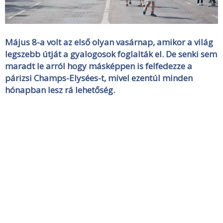
Május 8-a volt az első olyan vasárnap, amikor a világ
legszebb útját a gyalogosok foglalták el. De senki sem
maradt le arról hogy másképpen is felfedezze a
párizsi Champs-Elysées-t, mivel ezentúl minden
hónapban lesz rá lehetőség.