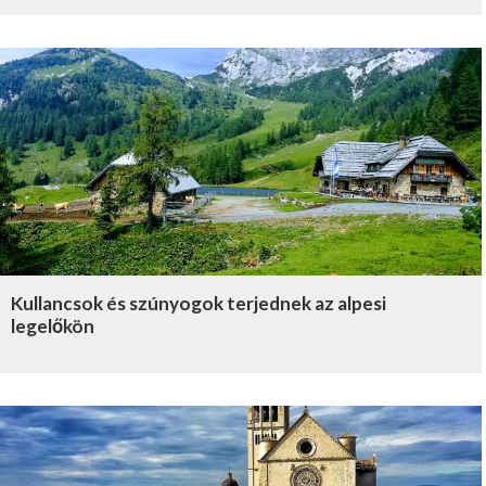
Kullancsok és szúnyogok terjednek az alpesi
legelőkön