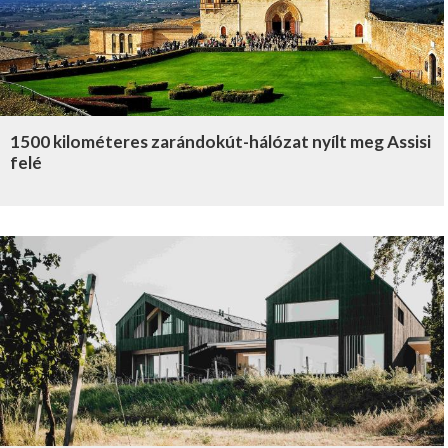
1500 kilométeres zarándokút-hálózat nyílt meg Assisi
felé