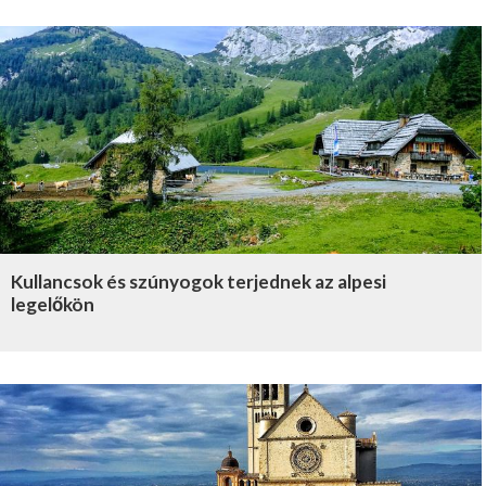
Kullancsok és szúnyogok terjednek az alpesi
legelőkön