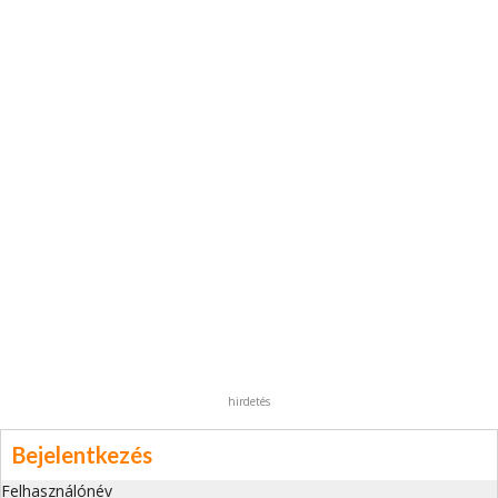
hirdetés
Bejelentkezés
Felhasználónév