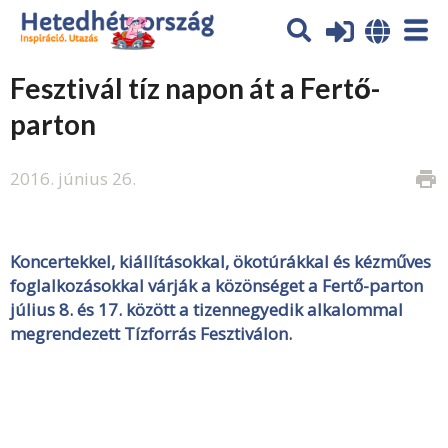
Fesztivál tíz napon át a Fertő-
parton
2016. június 26.
print
Koncertekkel, kiállításokkal, ökotúrákkal és kézműves
foglalkozásokkal várják a közönséget a Fertő-parton
július 8. és 17. között a tizennegyedik alkalommal
megrendezett Tízforrás Fesztiválon.