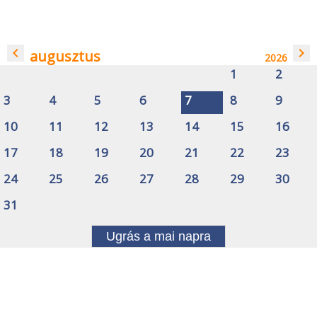
navigate_before
navigate_next
augusztus
2026
1
2
3
4
5
6
7
8
9
10
11
12
13
14
15
16
17
18
19
20
21
22
23
24
25
26
27
28
29
30
31
Ugrás a mai napra