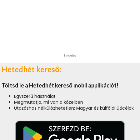
hirdetés
Hetedhét kereső:
Töltsd le a Hetedhét kereső mobil applikációt!
Egyszerű használat
Megmutatja, mi van a közelben
Utazáshoz nélkülözhetetlen: Magyar és külföldi úticélok