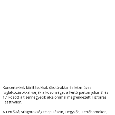
Koncertekkel, kiállításokkal, ökotúrákkal és kézműves
foglalkozásokkal várják a közönséget a Fertő-parton július 8. és
17. között a tizennegyedik alkalommal megrendezett Tízforrás
Fesztiválon.
A Fertő-táj világörökség településein, Hegykőn, Fertőhomokon,