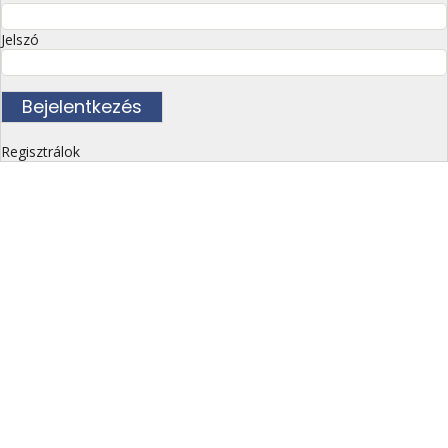
Jelszó
Regisztrálok