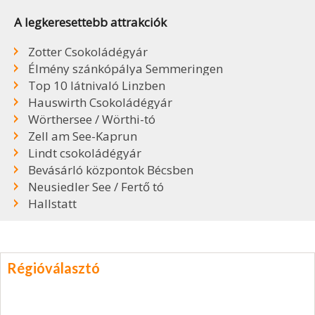
A legkeresettebb attrakciók
Zotter Csokoládégyár
Élmény szánkópálya Semmeringen
Top 10 látnivaló Linzben
Hauswirth Csokoládégyár
Wörthersee / Wörthi-tó
Zell am See-Kaprun
Lindt csokoládégyár
Bevásárló központok Bécsben
Neusiedler See / Fertő tó
Hallstatt
Régióválasztó