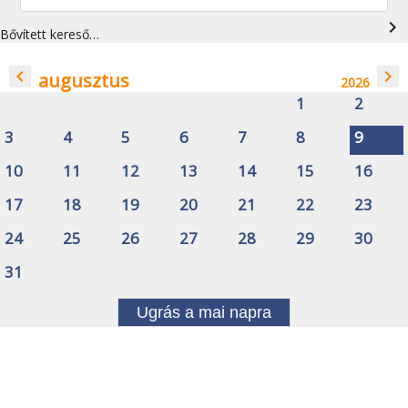
navigate_next
Bővített kereső…
navigate_before
navigate_next
augusztus
2026
1
2
3
4
5
6
7
8
9
10
11
12
13
14
15
16
17
18
19
20
21
22
23
24
25
26
27
28
29
30
31
Ugrás a mai napra