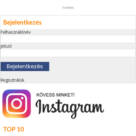
hirdetés
Bejelentkezés
Felhasználónév
Jelszó
Regisztrálok
TOP 10