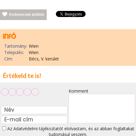
Kedvencnek jelölöm
Tartomány:
Wien
Település:
Wien
Cím:
Bécs, V. kerület
Értékeld te is!
Komment
Az
Adatvédelmi tájékoztatót
elolvastam, és az abban foglaltakat
tudomásul veszem.