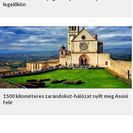
legelőkön
1500 kilométeres zarándokút-hálózat nyílt meg Assisi
felé