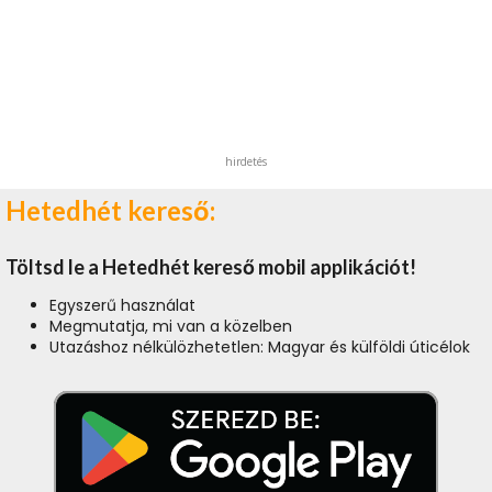
hirdetés
Hetedhét kereső:
Töltsd le a Hetedhét kereső mobil applikációt!
Egyszerű használat
Megmutatja, mi van a közelben
Utazáshoz nélkülözhetetlen: Magyar és külföldi úticélok