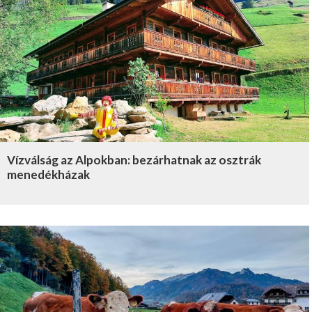
Vízválság az Alpokban: bezárhatnak az osztrák
menedékházak