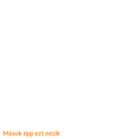
Mások épp ezt nézik