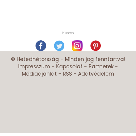
hirdetés
© Hetedhétország - Minden jog fenntartva!
Impresszum
-
Kapcsolat
-
Partnerek
-
Médiaajánlat
-
RSS
-
Adatvédelem