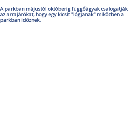
A parkban májustól októberig függőágyak csalogatják
az arrajárókat, hogy egy kicsit "lógjanak" miközben a
parkban időznek.