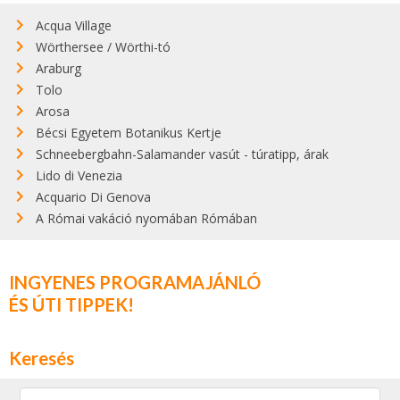
Acqua Village
Wörthersee / Wörthi-tó
Araburg
Tolo
Arosa
Bécsi Egyetem Botanikus Kertje
Schneebergbahn-Salamander vasút - túratipp, árak
Lido di Venezia
Acquario Di Genova
A Római vakáció nyomában Rómában
INGYENES PROGRAMAJÁNLÓ
ÉS ÚTI TIPPEK!
Keresés