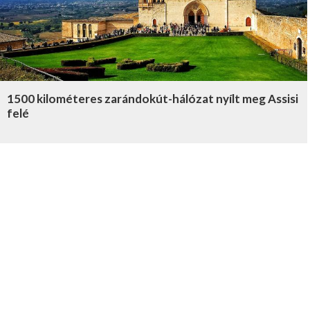
1500 kilométeres zarándokút-hálózat nyílt meg Assisi
felé