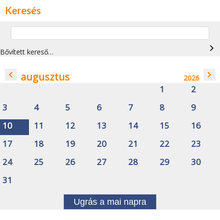
Keresés
navigate_next
Bővített kereső…
navigate_before
navigate_next
augusztus
2026
1
2
3
4
5
6
7
8
9
10
11
12
13
14
15
16
17
18
19
20
21
22
23
24
25
26
27
28
29
30
31
Ugrás a mai napra