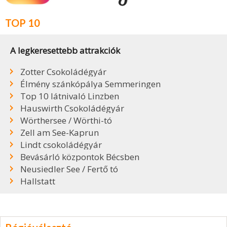
TOP 10
A legkeresettebb attrakciók
Zotter Csokoládégyár
Élmény szánkópálya Semmeringen
Top 10 látnivaló Linzben
Hauswirth Csokoládégyár
Wörthersee / Wörthi-tó
Zell am See-Kaprun
Lindt csokoládégyár
Bevásárló központok Bécsben
Neusiedler See / Fertő tó
Hallstatt