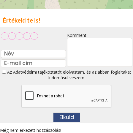
Értékeld te is!
Komment
Az
Adatvédelmi tájékoztatót
elolvastam, és az abban foglaltakat
tudomásul veszem.
Még nem érkezett hozzászólás!