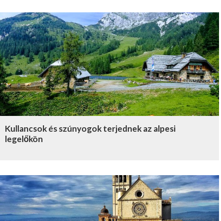
Kullancsok és szúnyogok terjednek az alpesi
legelőkön