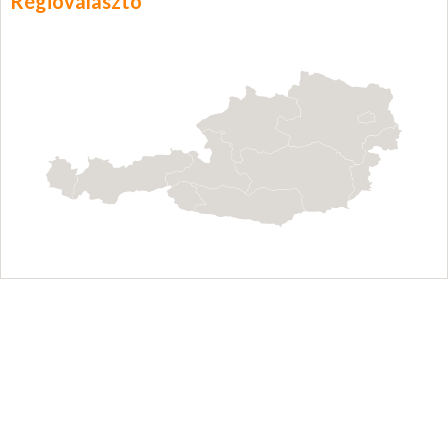
Régióválasztó