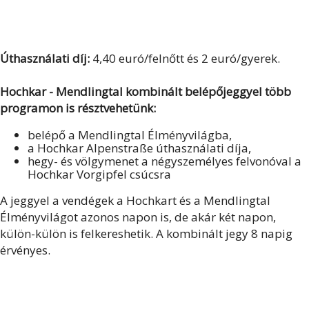
Úthasználati díj:
4,40 euró/felnőtt és 2 euró/gyerek.
Hochkar - Mendlingtal kombinált belépőjeggyel több
programon is résztvehetünk:
belépő a Mendlingtal Élményvilágba,
a Hochkar Alpenstraße úthasználati díja,
hegy- és völgymenet a négyszemélyes felvonóval a
Hochkar Vorgipfel csúcsra
A jeggyel a vendégek a Hochkart és a Mendlingtal
Élményvilágot azonos napon is, de akár két napon,
külön-külön is felkereshetik. A kombinált jegy 8 napig
érvényes.