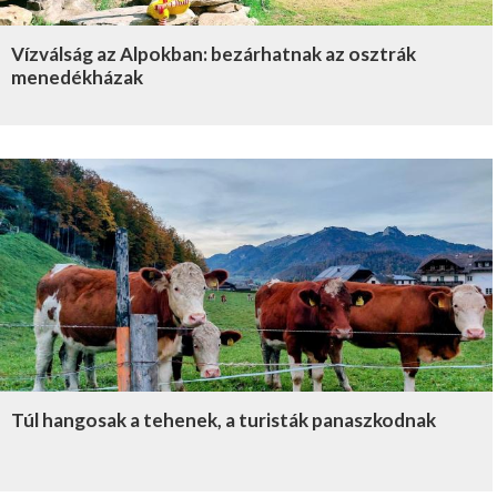
Vízválság az Alpokban: bezárhatnak az osztrák
menedékházak
Túl hangosak a tehenek, a turisták panaszkodnak