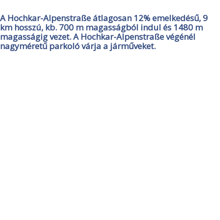
A Hochkar-Alpenstraße átlagosan 12% emelkedésű, 9
km hosszú, kb. 700 m magasságból indul és 1480 m
magasságig vezet. A Hochkar-Alpenstraße végénél
nagyméretű parkoló várja a járműveket.