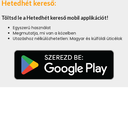
Hetedhét kereső:
Töltsd le a Hetedhét kereső mobil applikációt!
Egyszerű használat
Megmutatja, mi van a közelben
Utazáshoz nélkülözhetetlen: Magyar és külföldi úticélok