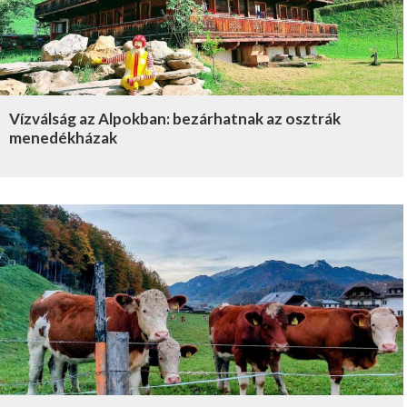
Vízválság az Alpokban: bezárhatnak az osztrák
menedékházak