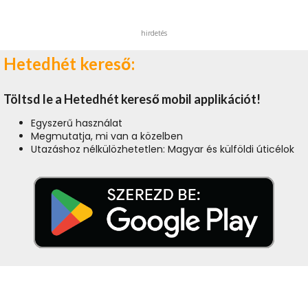
hirdetés
Hetedhét kereső:
Töltsd le a Hetedhét kereső mobil applikációt!
Egyszerű használat
Megmutatja, mi van a közelben
Utazáshoz nélkülözhetetlen: Magyar és külföldi úticélok