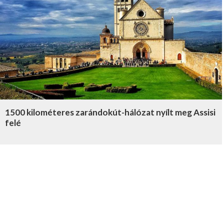
1500 kilométeres zarándokút-hálózat nyílt meg Assisi
felé