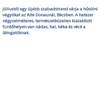
Júliustól egy újabb szabadstrand várja a hűsölni
vágyókat az Alte Donaunál, Bécsben. A hatezer
négyzetméteres, természetközelien kialakított
fürdőhelyen van nádas, hal, béka és vécé a
látogatóknak.