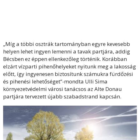
„Míg a többi osztrák tartományban egyre kevesebb
helyen lehet ingyen lemenni a tavak partjára, addig
Bécsben ez éppen ellenkezőleg történik. Korábban
elzárt vízparti pihenőhelyeket nyitunk meg a lakosság
előtt, így ingyenesen biztosítunk számukra fürdőzési
és pihenési lehetőséget”-mondta Ulli Sima
környezetvédelmi városi tanácsos az Alte Donau
partjára tervezett újabb szabadstrand kapcsán.