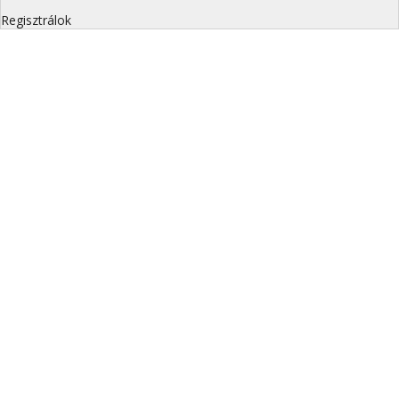
Regisztrálok