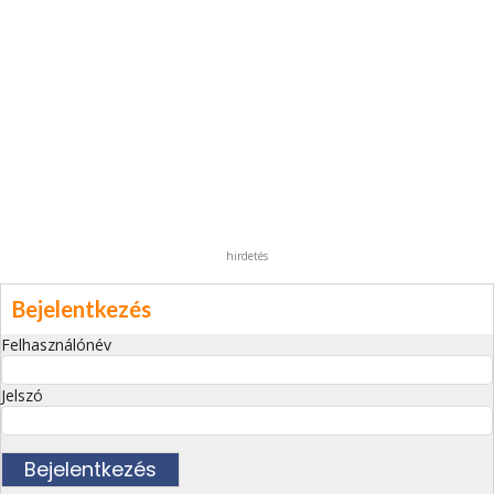
hirdetés
Bejelentkezés
Felhasználónév
Jelszó