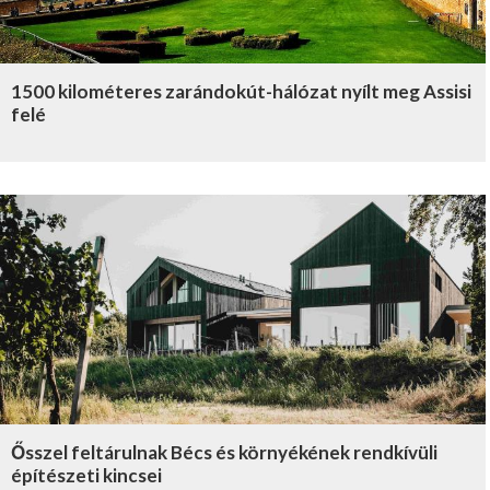
1500 kilométeres zarándokút-hálózat nyílt meg Assisi
felé
Ősszel feltárulnak Bécs és környékének rendkívüli
építészeti kincsei