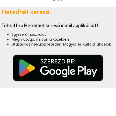
hirdetés
Hetedhét kereső:
Töltsd le a Hetedhét kereső mobil applikációt!
Egyszerű használat
Megmutatja, mi van a közelben
Utazáshoz nélkülözhetetlen: Magyar és külföldi úticélok