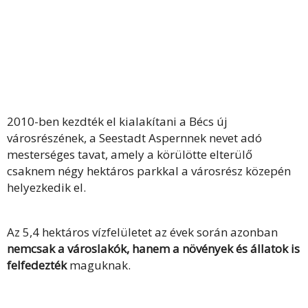
2010-ben kezdték el kialakítani a Bécs új
városrészének, a Seestadt Aspernnek nevet adó
mesterséges tavat, amely a körülötte elterülő
csaknem négy hektáros parkkal a városrész közepén
helyezkedik el.
Az 5,4 hektáros vízfelületet az évek során azonban
nemcsak a városlakók, hanem a növények és állatok is
felfedezték
maguknak.