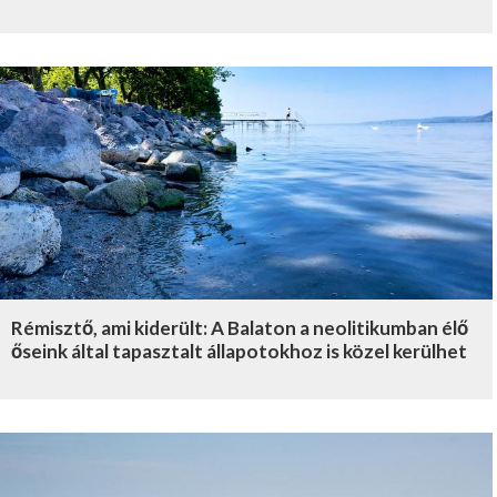
Rémisztő, ami kiderült: A Balaton a neolitikumban élő
őseink által tapasztalt állapotokhoz is közel kerülhet