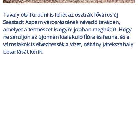
Tavaly óta fürödni is lehet az osztrák főváros új
Seestadt Aspern városrészének névadó tavában,
amelyet a természet is egyre jobban meghódít. Hogy
ne sérüljön az újonnan kialakuló flóra és fauna, és a
városlakók is élvezhessék a vizet, néhány játékszabály
betartását kérik.