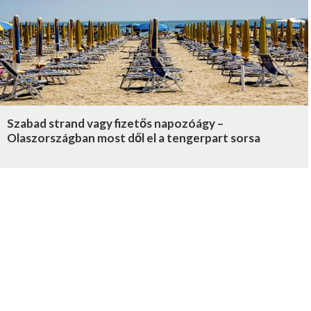
Szabad strand vagy fizetős napozóágy –
Olaszországban most dől el a tengerpart sorsa