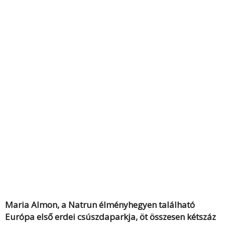
Maria Almon, a Natrun élményhegyen található
Európa első erdei csúszdaparkja, öt összesen kétszáz