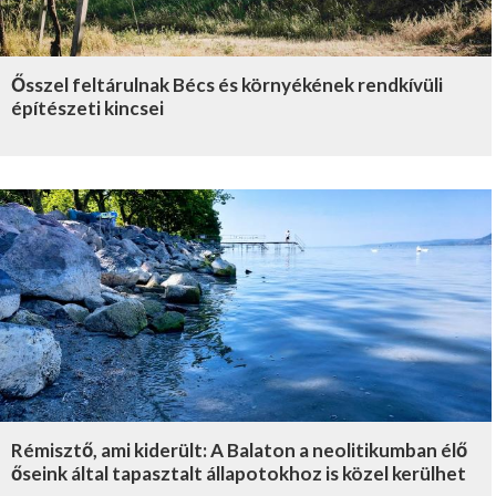
Ősszel feltárulnak Bécs és környékének rendkívüli
építészeti kincsei
Rémisztő, ami kiderült: A Balaton a neolitikumban élő
őseink által tapasztalt állapotokhoz is közel kerülhet