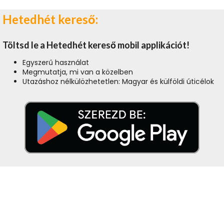
Hetedhét kereső:
Töltsd le a Hetedhét kereső mobil applikációt!
Egyszerű használat
Megmutatja, mi van a közelben
Utazáshoz nélkülözhetetlen: Magyar és külföldi úticélok