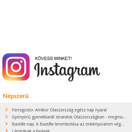
Népszerű
Ferragosto: Amikor Olaszország egész nap nyaral
Gyönyörű gyerekbarát strandok Olaszországban - megmutatjuk a 15 legjobbat
Bastille nap: A Bastille lerombolása az önkényuralom végét jelentette
Lángolnak a hegyek