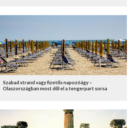
Szabad strand vagy fizetős napozóágy –
Olaszországban most dől el a tengerpart sorsa