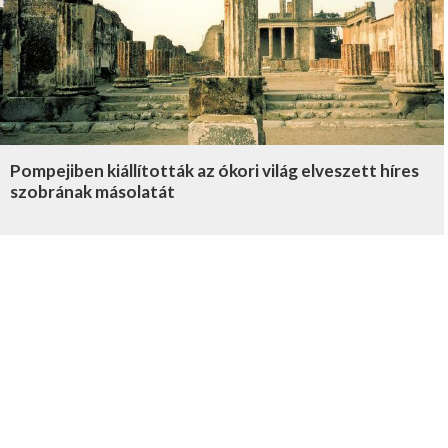
Pompejiben kiállították az ókori világ elveszett híres
szobrának másolatát