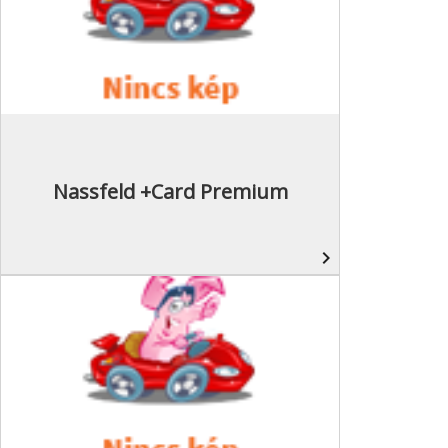
Nassfeld +Card Premium
navigate_next