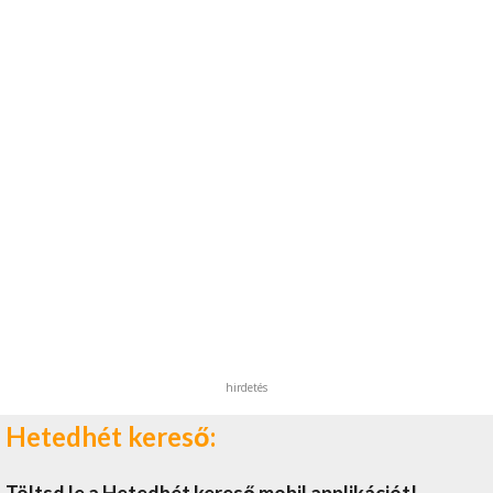
hirdetés
Hetedhét kereső: