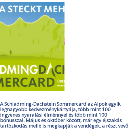
A Schladming-Dachstein Sommercard az Alpok egyik
legnagyobb kedvezménykártyája, több mint 100
ingyenes nyaralási élménnyel és több mint 100
bónusszal. Május és október között, már egy éjszakás
tartózkodás mellé is megkapják a vendégek, a részt vevő