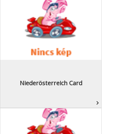
Niederösterreich Card
navigate_next