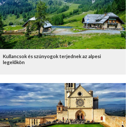
Kullancsok és szúnyogok terjednek az alpesi
legelőkön