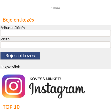
hirdetés
Bejelentkezés
Felhasználónév
Jelszó
Regisztrálok
TOP 10