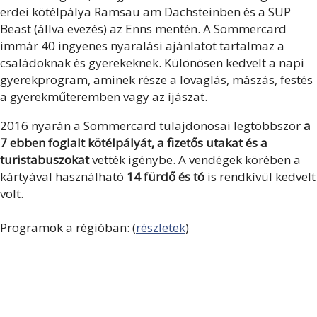
erdei kötélpálya Ramsau am Dachsteinben és a SUP
Beast (állva evezés) az Enns mentén. A Sommercard
immár 40 ingyenes nyaralási ajánlatot tartalmaz a
családoknak és gyerekeknek. Különösen kedvelt a napi
gyerekprogram, aminek része a lovaglás, mászás, festés
a gyerekműteremben vagy az íjászat.
2016 nyarán a Sommercard tulajdonosai legtöbbször
a
7 ebben foglalt kötélpályát, a fizetős utakat és a
turistabuszokat
vették igénybe. A vendégek körében a
kártyával használható
14 fürdő és tó
is rendkívül kedvelt
volt.
Programok a régióban: (
részletek
)