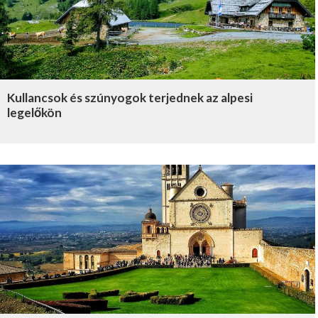
Kullancsok és szúnyogok terjednek az alpesi
legelőkön