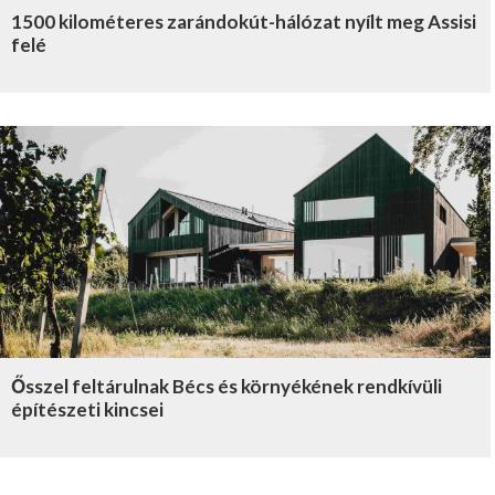
1500 kilométeres zarándokút-hálózat nyílt meg Assisi
felé
Ősszel feltárulnak Bécs és környékének rendkívüli
építészeti kincsei