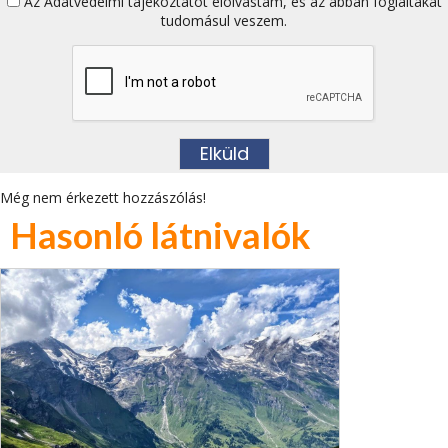
Az
Adatvédelmi tájékoztatót
elolvastam, és az abban foglaltakat
tudomásul veszem.
Még nem érkezett hozzászólás!
Hasonló látnivalók