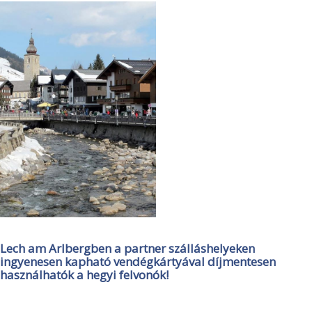
Lech am Arlbergben a partner szálláshelyeken
ingyenesen kapható vendégkártyával díjmentesen
használhatók a hegyi felvonók!