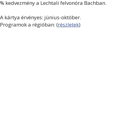
% kedvezmény a Lechtali felvonóra Bachban.
A kártya érvényes: június-október.
Programok a régióban: (
részletek
)