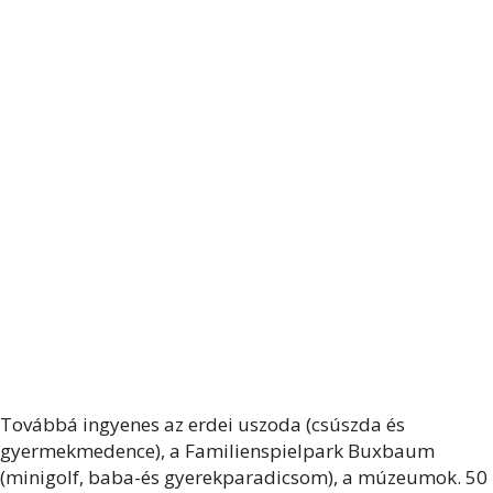
Továbbá ingyenes az erdei uszoda (csúszda és
gyermekmedence), a Familienspielpark Buxbaum
(minigolf, baba-és gyerekparadicsom), a múzeumok. 50