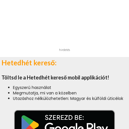
hirdetés
Hetedhét kereső:
Töltsd le a Hetedhét kereső mobil applikációt!
Egyszerű használat
Megmutatja, mi van a közelben
Utazáshoz nélkülözhetetlen: Magyar és külföldi úticélok