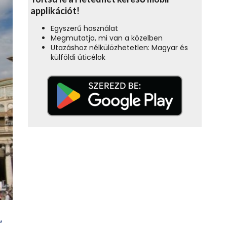
applikációt!
Egyszerű használat
Megmutatja, mi van a közelben
Utazáshoz nélkülözhetetlen: Magyar és
külföldi úticélok
,