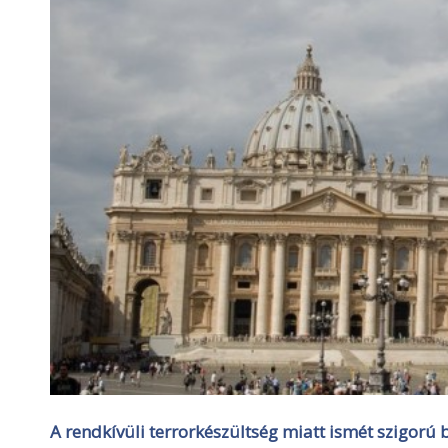
A rendkívüli terrorkészültség miatt ismét szigorú 