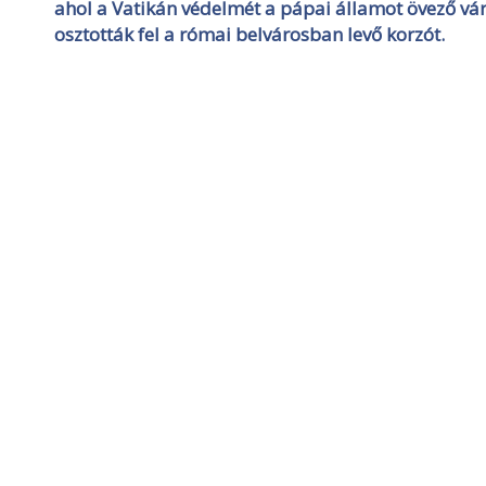
ahol a Vatikán védelmét a pápai államot övező vár
osztották fel a római belvárosban levő korzót.