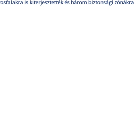
osfalakra is kiterjesztették és három biztonsági zónákra