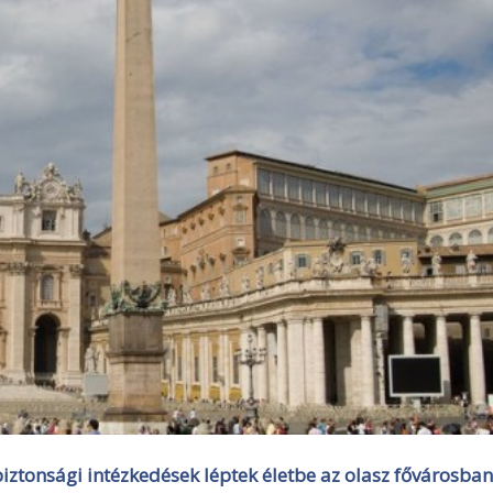
biztonsági intézkedések léptek életbe az olasz fővárosban