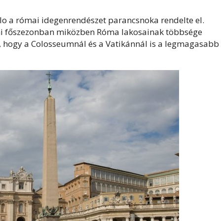
lo a római idegenrendészet parancsnoka rendelte el.
mi főszezonban miközben Róma lakosainak többsége
a, hogy a Colosseumnál és a Vatikánnál is a legmagasabb