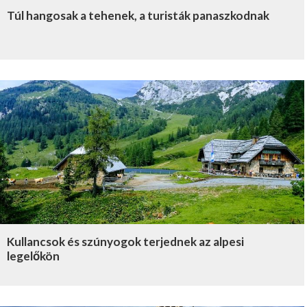
Túl hangosak a tehenek, a turisták panaszkodnak
Kullancsok és szúnyogok terjednek az alpesi
legelőkön