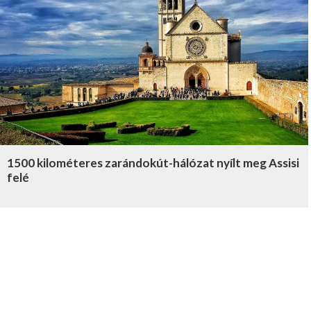
1500 kilométeres zarándokút-hálózat nyílt meg Assisi
felé