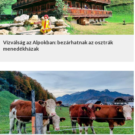
Vízválság az Alpokban: bezárhatnak az osztrák
menedékházak