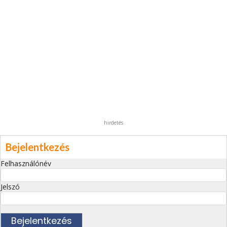
hirdetés
Bejelentkezés
Felhasználónév
Jelszó