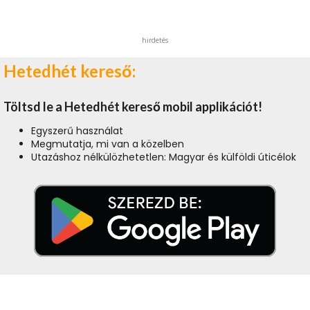
hirdetés
Hetedhét kereső:
Töltsd le a Hetedhét kereső mobil applikációt!
Egyszerű használat
Megmutatja, mi van a közelben
Utazáshoz nélkülözhetetlen: Magyar és külföldi úticélok