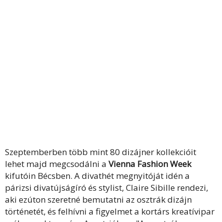
Szeptemberben több mint 80 dizájner kollekcióit
lehet majd megcsodálni a
Vienna Fashion Week
kifutóin Bécsben. A divathét megnyitóját idén a
párizsi divatújságíró és stylist, Claire Sibille rendezi,
aki ezúton szeretné bemutatni az osztrák dizájn
történetét, és felhívni a figyelmet a kortárs kreatívipar