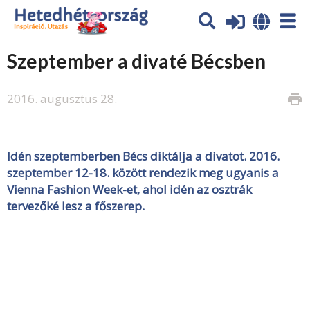
Szeptember a divaté Bécsben
2016. augusztus 28.
print
Idén szeptemberben Bécs diktálja a divatot. 2016.
szeptember 12-18. között rendezik meg ugyanis a
Vienna Fashion Week-et, ahol idén az osztrák
tervezőké lesz a főszerep.