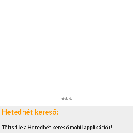
hirdetés
Hetedhét kereső:
Töltsd le a Hetedhét kereső mobil applikációt!