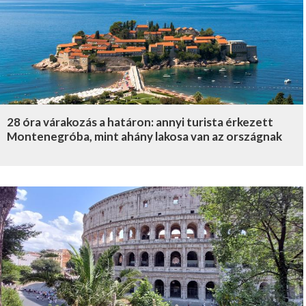
28 óra várakozás a határon: annyi turista érkezett
Montenegróba, mint ahány lakosa van az országnak