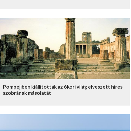
Pompejiben kiállították az ókori világ elveszett híres
szobrának másolatát