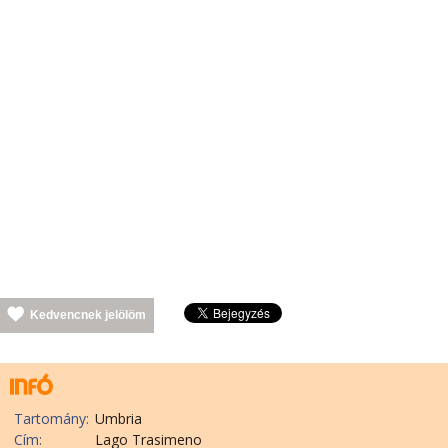
Kedvencnek jelölöm
Tartomány:
Umbria
Cím:
Lago Trasimeno