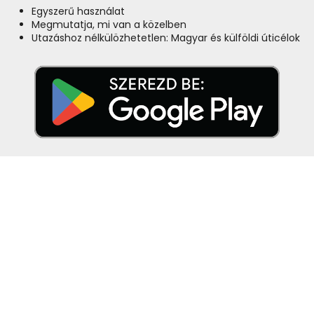
Egyszerű használat
Megmutatja, mi van a közelben
Utazáshoz nélkülözhetetlen: Magyar és külföldi úticélok