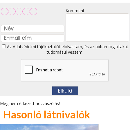
Komment
Az
Adatvédelmi tájékoztatót
elolvastam, és az abban foglaltakat
tudomásul veszem.
Még nem érkezett hozzászólás!
Hasonló látnivalók