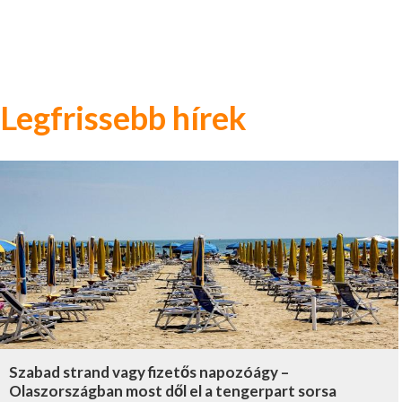
Legfrissebb hírek
Szabad strand vagy fizetős napozóágy –
Olaszországban most dől el a tengerpart sorsa