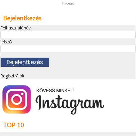
hirdetés
Bejelentkezés
Felhasználónév
Jelszó
Regisztrálok
TOP 10