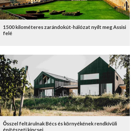
1500 kilométeres zarándokút-hálózat nyílt meg Assisi
felé
Ősszel feltárulnak Bécs és környékének rendkívüli
építészeti kincsei