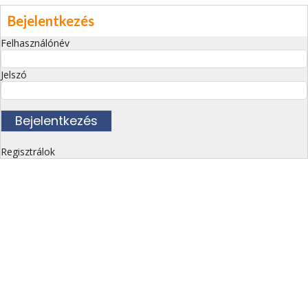
Bejelentkezés
Felhasználónév
Jelszó
Regisztrálok