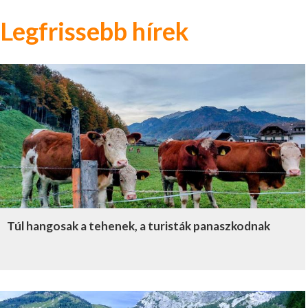
Legfrissebb hírek
Túl hangosak a tehenek, a turisták panaszkodnak