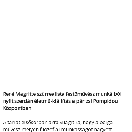
René Magritte szürrealista festőművész munkáiból
nyílt szerdán életmű-kiállítás a párizsi Pompidou
Központban.
A tárlat elsősorban arra világít rá, hogy a belga
művész mélyen filozófiai munkásságot hagyott