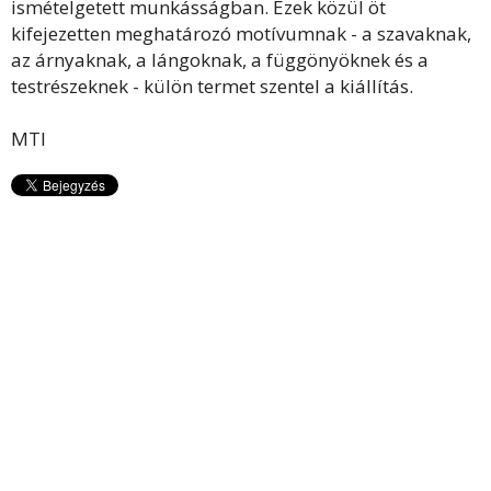
ismételgetett munkásságban. Ezek közül öt
kifejezetten meghatározó motívumnak - a szavaknak,
az árnyaknak, a lángoknak, a függönyöknek és a
testrészeknek - külön termet szentel a kiállítás.
MTI