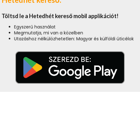
Töltsd le a Hetedhét kereső mobil applikációt!
Egyszerű használat
Megmutatja, mi van a közelben
Utazáshoz nélkülözhetetlen: Magyar és külföldi úticélok