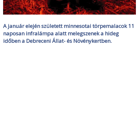
A január elején született minnesotai törpemalacok 11
naposan infralámpa alatt melegszenek a hideg
időben a Debreceni Állat- és Növénykertben.