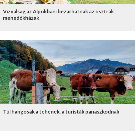
Vízválság az Alpokban: bezárhatnak az osztrák
menedékházak
Túl hangosak a tehenek, a turisták panaszkodnak