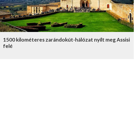
1500 kilométeres zarándokút-hálózat nyílt meg Assisi
felé