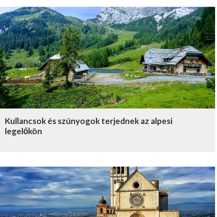
Kullancsok és szúnyogok terjednek az alpesi
legelőkön