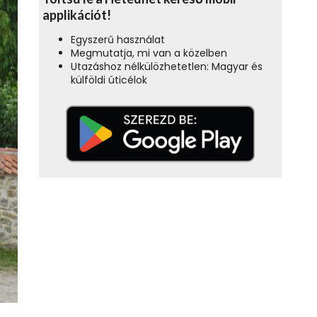
applikációt!
Egyszerű használat
Megmutatja, mi van a közelben
Utazáshoz nélkülözhetetlen: Magyar és
külföldi úticélok