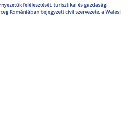
yezetük felélesztését, turisztikai és gazdasági
rceg Romániában bejegyzett civil szervezete, a Walesi