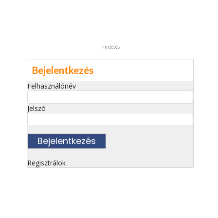
hirdetés
Bejelentkezés
Felhasználónév
Jelszó
Regisztrálok