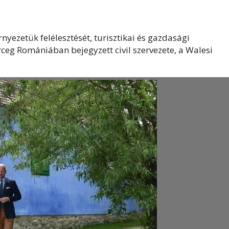
nyezetük felélesztését, turisztikai és gazdasági
rceg Romániában bejegyzett civil szervezete, a Walesi