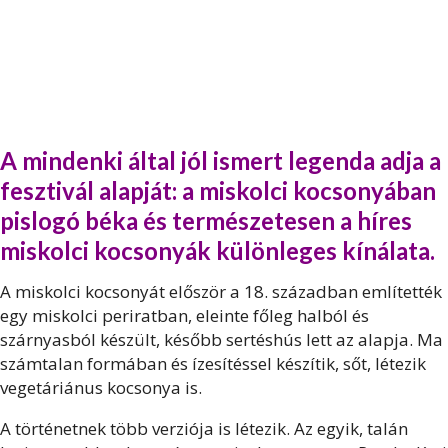
A mindenki által jól ismert legenda adja a
fesztivál alapját: a miskolci kocsonyában
pislogó béka és természetesen a híres
miskolci kocsonyák különleges kínálata.
A miskolci kocsonyát először a 18. században említették
egy miskolci periratban, eleinte főleg halból és
szárnyasból készült, később sertéshús lett az alapja. Ma
számtalan formában és ízesítéssel készítik, sőt, létezik
vegetáriánus kocsonya is.
A történetnek több verziója is létezik. Az egyik, talán