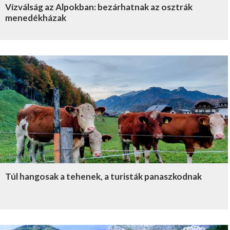
Vízválság az Alpokban: bezárhatnak az osztrák
menedékházak
Túl hangosak a tehenek, a turisták panaszkodnak