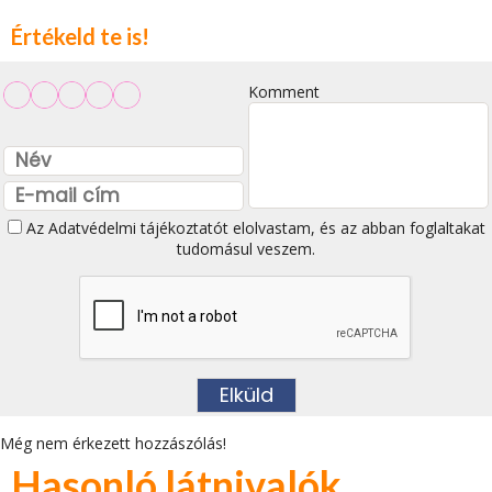
Értékeld te is!
Komment
Az
Adatvédelmi tájékoztatót
elolvastam, és az abban foglaltakat
tudomásul veszem.
Még nem érkezett hozzászólás!
Hasonló látnivalók