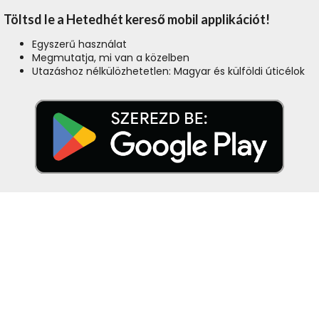
Töltsd le a Hetedhét kereső mobil applikációt!
Egyszerű használat
Megmutatja, mi van a közelben
Utazáshoz nélkülözhetetlen: Magyar és külföldi úticélok