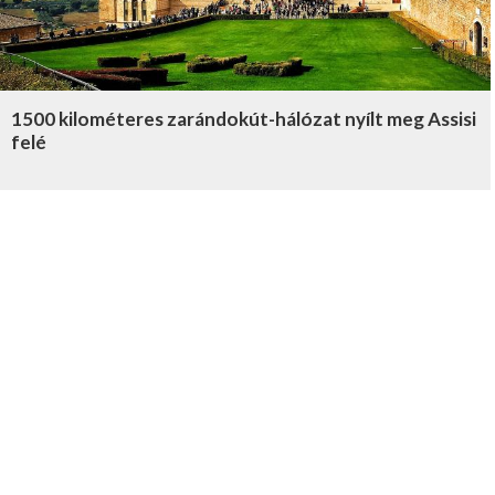
1500 kilométeres zarándokút-hálózat nyílt meg Assisi
felé