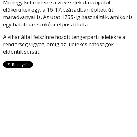
Mintegy két méterre a vízvezeték darabjaitól
előkerültek egy, a 16-17. században épített út
maradványai is. Az utat 1755-ig használták, amikor is
egy hatalmas szökőár elpusztította.
A vihar által felszínre hozott tengerparti leletekre a
rendőrség vigyáz, amíg az illetékes hatóságok
eldöntik sorsát.