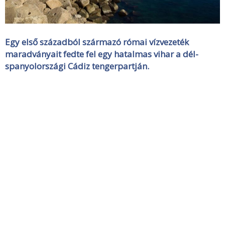
Egy első századból származó római vízvezeték
maradványait fedte fel egy hatalmas vihar a dél-
spanyolországi Cádiz tengerpartján.