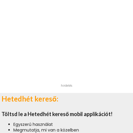
hirdetés
Hetedhét kereső:
Töltsd le a Hetedhét kereső mobil applikációt!
Egyszerű használat
Megmutatja, mi van a közelben