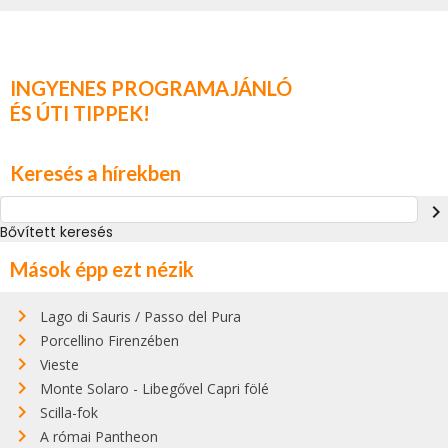
INGYENES PROGRAMAJÁNLÓ
ÉS ÚTI TIPPEK!
Keresés a hírekben
navigate_next
Bővített keresés
Mások épp ezt nézik
Lago di Sauris / Passo del Pura
Porcellino Firenzében
Vieste
Monte Solaro - Libegővel Capri fölé
Scilla-fok
A római Pantheon