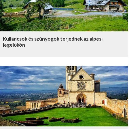
Kullancsok és szúnyogok terjednek az alpesi
legelőkön