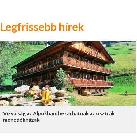
Legfrissebb hírek
Vízválság az Alpokban: bezárhatnak az osztrák
menedékházak