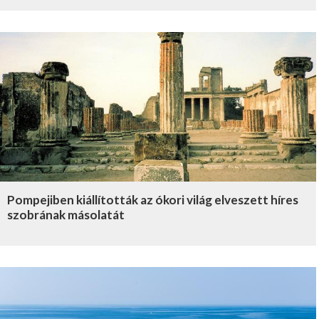
Pompejiben kiállították az ókori világ elveszett híres
szobrának másolatát