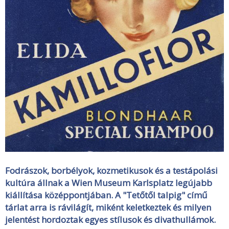
Fodrászok, borbélyok, kozmetikusok és a testápolási
kultúra állnak a Wien Museum Karlsplatz legújabb
kiállítása középpontjában. A "Tetőtől talpig" című
tárlat arra is rávilágít, miként keletkeztek és milyen
jelentést hordoztak egyes stílusok és divathullámok.