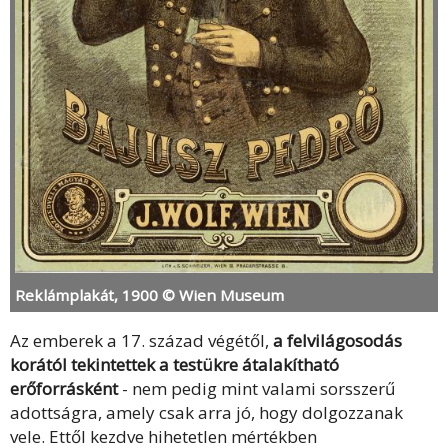
Reklámplakát, 1900 © Wien Museum
Az emberek a 17. század végétől,
a felvilágosodás
korától tekintettek a testükre átalakítható
erőforrásként
- nem pedig mint valami sorsszerű
adottságra, amely csak arra jó, hogy dolgozzanak
vele. Ettől kezdve hihetetlen mértékben