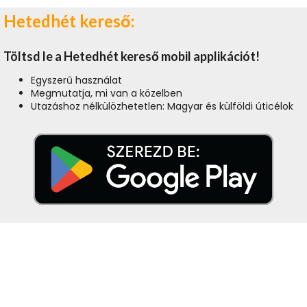
Hetedhét kereső:
Töltsd le a Hetedhét kereső mobil applikációt!
Egyszerű használat
Megmutatja, mi van a közelben
Utazáshoz nélkülözhetetlen: Magyar és külföldi úticélok