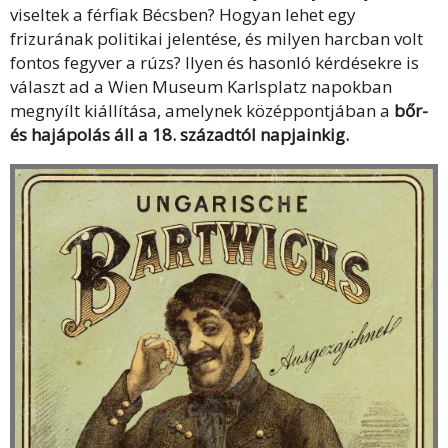
viseltek a férfiak Bécsben? Hogyan lehet egy
frizurának politikai jelentése, és milyen harcban volt
fontos fegyver a rúzs? Ilyen és hasonló kérdésekre is
választ ad a Wien Museum Karlsplatz napokban
megnyílt kiállítása, amelynek középpontjában a
bőr-
és hajápolás áll a 18. századtól napjainkig.