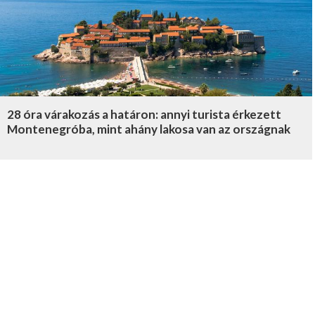
28 óra várakozás a határon: annyi turista érkezett
Montenegróba, mint ahány lakosa van az országnak