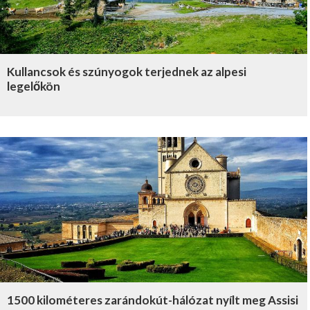
Kullancsok és szúnyogok terjednek az alpesi
legelőkön
1500 kilométeres zarándokút-hálózat nyílt meg Assisi