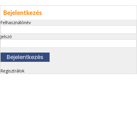
Bejelentkezés
Felhasználónév
Jelszó
Regisztrálok