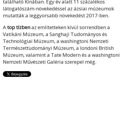
található Kínában. Egy év alatt 11 százalékos
látogatószám-növekedéssel az ázsiai múzeumok
mutatták a leggyorsabb növekedést 2017-ben.
A
top tízben
az említetteken kívül sorrendben a
Vatikáni Múzeum, a Sanghaji Tudományos és
Technológiai Múzeum, a washingtoni Nemzeti
Természettudományi Múzeum, a londoni British
Múzeum, valamint a Tate Modern és a washingtoni
Nemzeti Művészeti Galéria szerepel még.