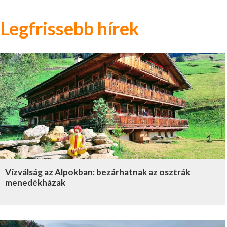
Legfrissebb hírek
Vízválság az Alpokban: bezárhatnak az osztrák
menedékházak