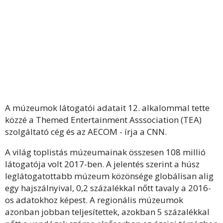
A múzeumok látogatói adatait 12. alkalommal tette
közzé a Themed Entertainment Asssociation (TEA)
szolgáltató cég és az AECOM - írja a CNN.
A világ toplistás múzeumainak összesen 108 millió
látogatója volt 2017-ben. A jelentés szerint a húsz
leglátogatottabb múzeum közönsége globálisan alig
egy hajszálnyival, 0,2 százalékkal nőtt tavaly a 2016-
os adatokhoz képest. A regionális múzeumok
azonban jobban teljesítettek, azokban 5 százalékkal