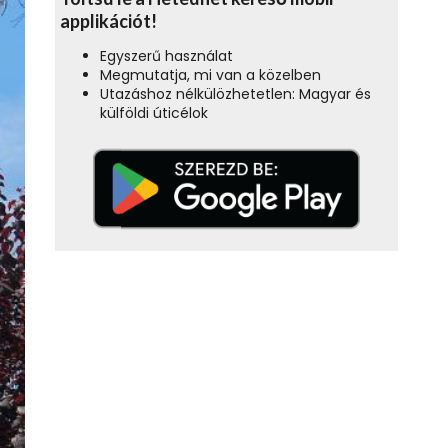
applikációt!
Egyszerű használat
Megmutatja, mi van a közelben
Utazáshoz nélkülözhetetlen: Magyar és
külföldi úticélok