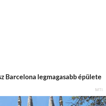
esz Barcelona legmagasabb épülete
MTI