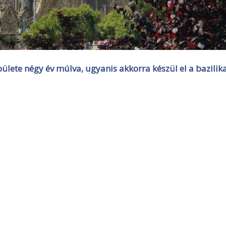
lete négy év múlva, ugyanis akkorra készül el a bazilik