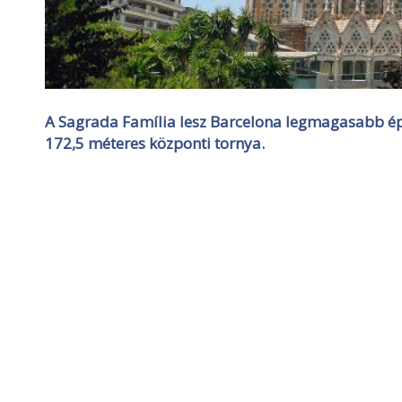
A Sagrada Família lesz Barcelona legmagasabb épü
172,5 méteres központi tornya.