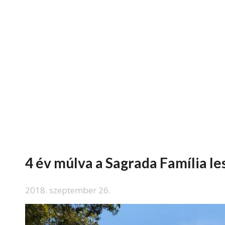
4 év múlva a Sagrada Família l
2018. szeptember 26.