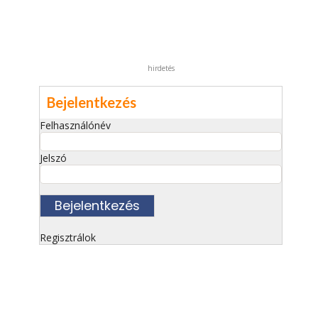
hirdetés
Bejelentkezés
Felhasználónév
Jelszó
Regisztrálok