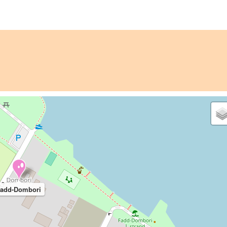
add-Dombori