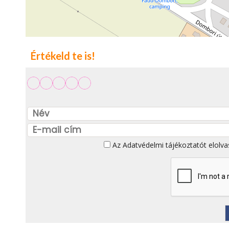
Értékeld te is!
Az
Adatvédelmi tájékoztatót
elolva