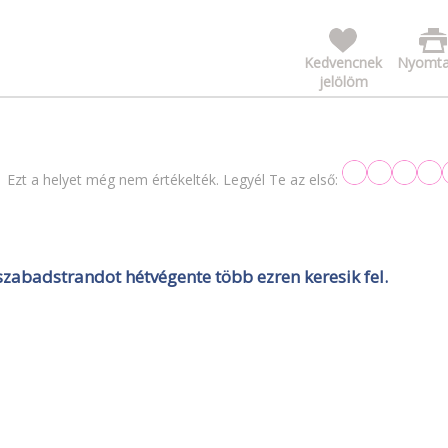
Kedvencnek
Nyomta
jelölöm
Ezt a helyet még nem értékelték. Legyél Te az első:
abadstrandot hétvégente több ezren keresik fel.