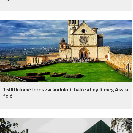
1500 kilométeres zarándokút-hálózat nyílt meg Assisi
felé