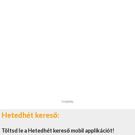
hirdetés
Hetedhét kereső:
Töltsd le a Hetedhét kereső mobil applikációt!