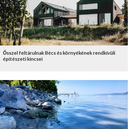
Ősszel feltárulnak Bécs és környékének rendkívüli
építészeti kincsei