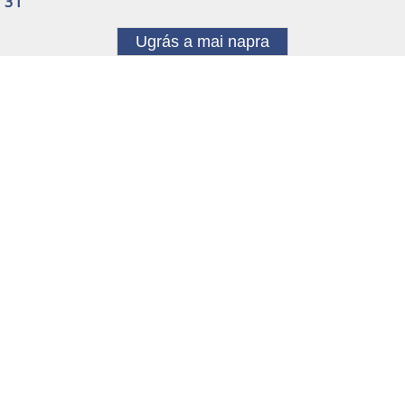
31
Ugrás a mai napra