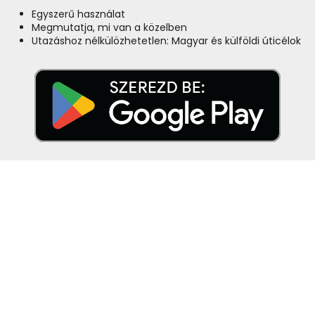
Egyszerű használat
Megmutatja, mi van a közelben
Utazáshoz nélkülözhetetlen: Magyar és külföldi úticélok