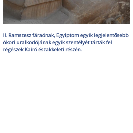
II. Ramszesz fáraónak, Egyiptom egyik legjelentősebb
ókori uralkodójának egyik szentélyét tárták fel
régészek Kairó északkeleti részén.