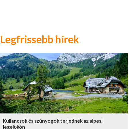
Legfrissebb hírek
Kullancsok és szúnyogok terjednek az alpesi
legelőkön