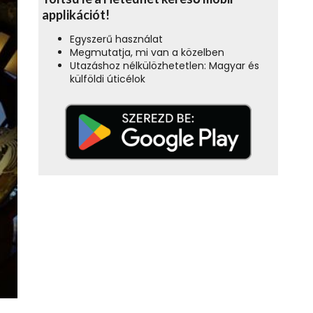
applikációt!
Egyszerű használat
Megmutatja, mi van a közelben
Utazáshoz nélkülözhetetlen: Magyar és
külföldi úticélok