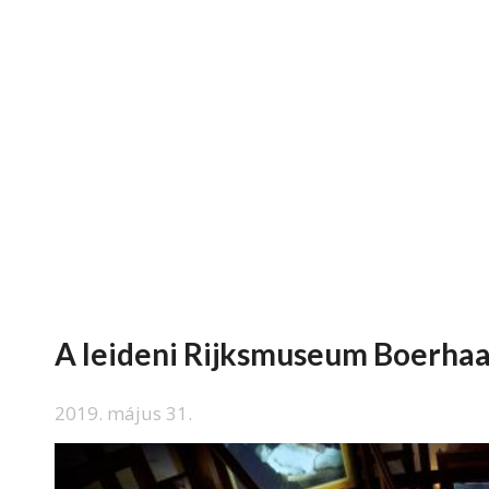
A leideni Rijksmuseum Boerhaa
2019. május 31.