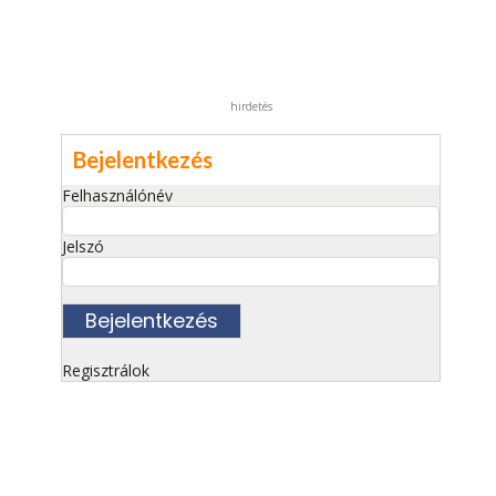
hirdetés
Bejelentkezés
Felhasználónév
Jelszó
Regisztrálok