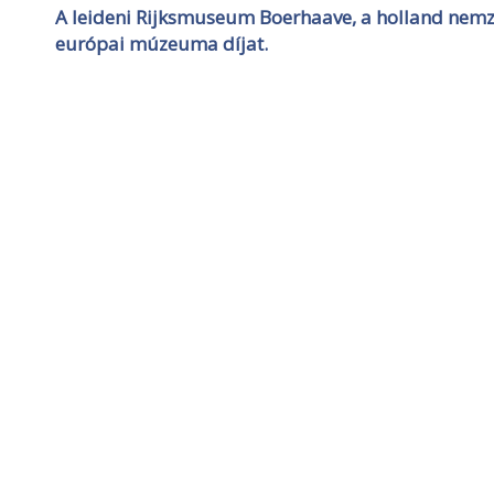
A leideni Rijksmuseum Boerhaave, a holland nem
európai múzeuma díjat.