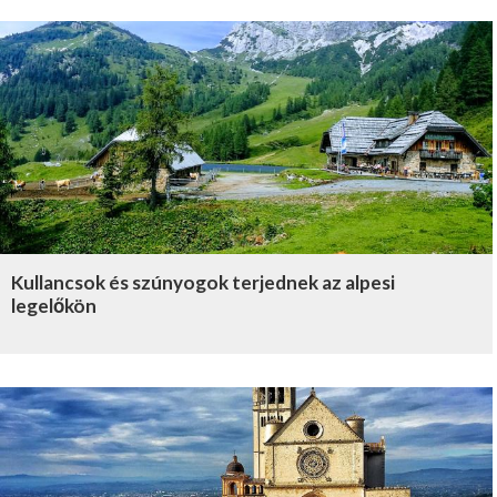
Kullancsok és szúnyogok terjednek az alpesi
legelőkön