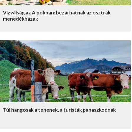
Vízválság az Alpokban: bezárhatnak az osztrák
menedékházak
Túl hangosak a tehenek, a turisták panaszkodnak