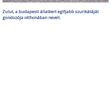
Zulut, a budapesti állatkert egifjabb szurikátáját
gondozója otthonában neveli.