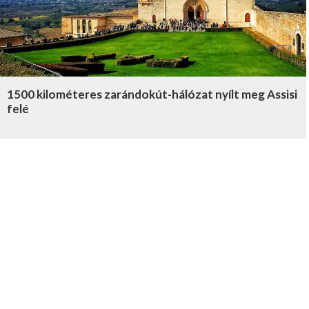
1500 kilométeres zarándokút-hálózat nyílt meg Assisi
felé