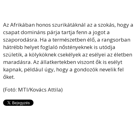
Az Afrikában honos szurikátáknál az a szokás, hogy a
csapat domináns párja tartja fenn a jogot a
szaporodásra. Ha a természetben élő, a rangsorban
hátrébb helyet foglaló nőstényeknek is utódja
születik, a kölyköknek csekélyek az esélyei az életben
maradásra. Az állatkertekben viszont ők is esélyt
kapnak, például úgy, hogy a gondozók nevelik fel
őket.
(Fotó: MTI/Kovács Attila)