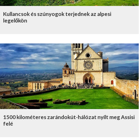
Kullancsok és szúnyogok terjednek az alpesi
legelőkön
1500 kilométeres zarándokút-hálózat nyílt meg Assisi
felé