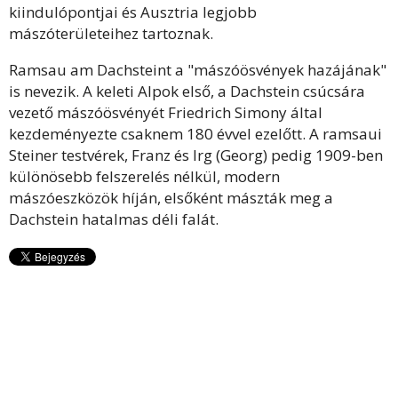
kiindulópontjai és Ausztria legjobb
mászóterületeihez tartoznak.
Ramsau am Dachsteint a "mászóösvények hazájának"
is nevezik. A keleti Alpok első, a Dachstein csúcsára
vezető mászóösvényét Friedrich Simony által
kezdeményezte csaknem 180 évvel ezelőtt. A ramsaui
Steiner testvérek, Franz és Irg (Georg) pedig 1909-ben
különösebb felszerelés nélkül, modern
mászóeszközök híján, elsőként mászták meg a
Dachstein hatalmas déli falát.