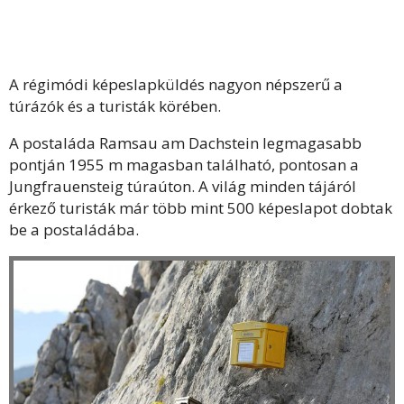
A régimódi képeslapküldés nagyon népszerű a
túrázók és a turisták körében.
A postaláda Ramsau am Dachstein legmagasabb
pontján 1955 m magasban található, pontosan a
Jungfrauensteig túraúton. A világ minden tájáról
érkező turisták már több mint 500 képeslapot dobtak
be a postaládába.