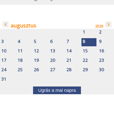
navigate_before
navigate_next
augusztus
2026
1
2
3
4
5
6
7
8
9
10
11
12
13
14
15
16
17
18
19
20
21
22
23
24
25
26
27
28
29
30
31
Ugrás a mai napra