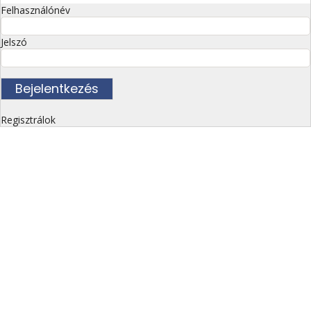
Felhasználónév
Jelszó
Regisztrálok