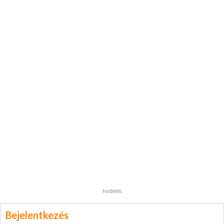
hirdetés
Bejelentkezés