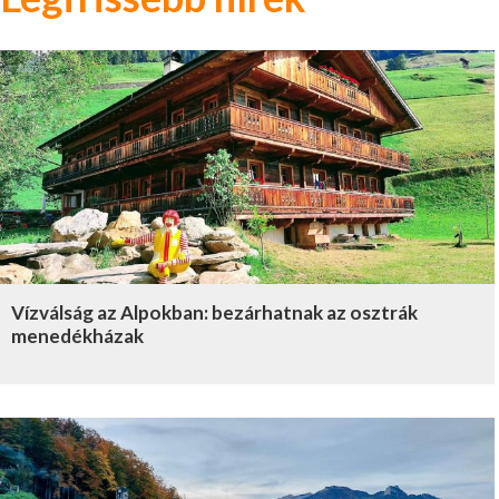
Vízválság az Alpokban: bezárhatnak az osztrák
menedékházak