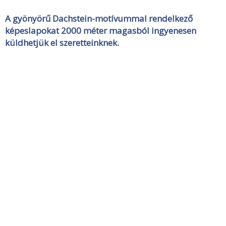
A gyönyörű Dachstein-motívummal rendelkező
képeslapokat 2000 méter magasból ingyenesen
küldhetjük el szeretteinknek.