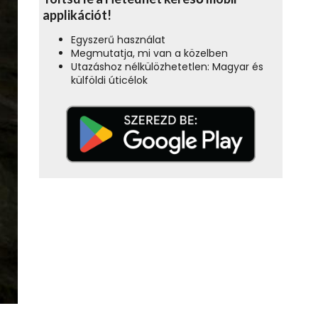
applikációt!
Egyszerű használat
Megmutatja, mi van a közelben
Utazáshoz nélkülözhetetlen: Magyar és
külföldi úticélok