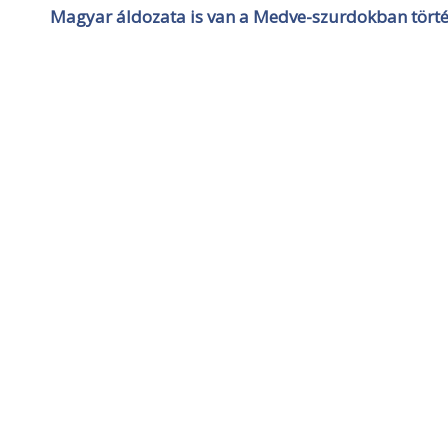
Magyar áldozata is van a Medve-szurdokban törté