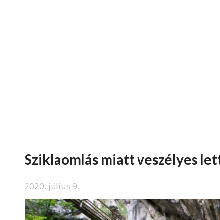
Sziklaomlás miatt veszélyes le
2020. július 9.