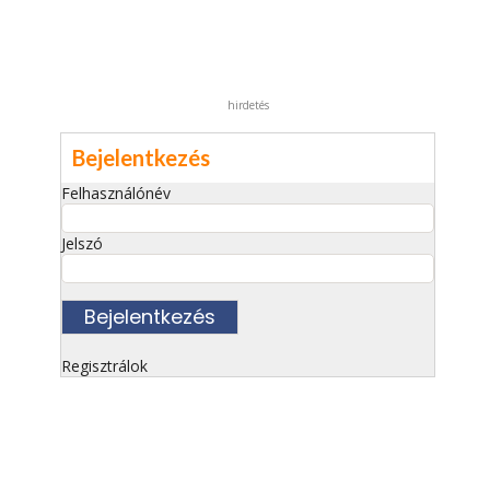
hirdetés
Bejelentkezés
Felhasználónév
Jelszó
Regisztrálok