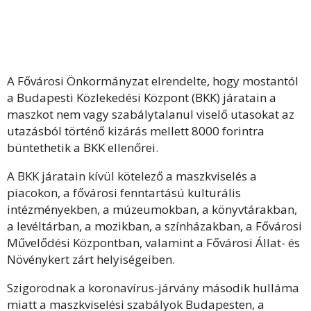
A Fővárosi Önkormányzat elrendelte, hogy mostantól
a Budapesti Közlekedési Központ (BKK) járatain a
maszkot nem vagy szabálytalanul viselő utasokat az
utazásból történő kizárás mellett 8000 forintra
büntethetik a BKK ellenőrei.
A BKK járatain kívül kötelező a maszkviselés a
piacokon, a fővárosi fenntartású kulturális
intézményekben, a múzeumokban, a könyvtárakban,
a levéltárban, a mozikban, a színházakban, a Fővárosi
Művelődési Központban, valamint a Fővárosi Állat- és
Növénykert zárt helyiségeiben.
Szigorodnak a koronavírus-járvány második hulláma
miatt a maszkviselési szabályok Budapesten, a