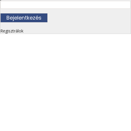
Regisztrálok