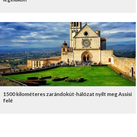
1500 kilométeres zarándokút-hálózat nyílt meg Assisi
felé