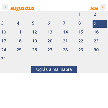
navigate_before
navigate_next
augusztus
2026
1
2
3
4
5
6
7
8
9
10
11
12
13
14
15
16
17
18
19
20
21
22
23
24
25
26
27
28
29
30
31
Ugrás a mai napra