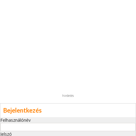
hirdetés
Bejelentkezés
Felhasználónév
Jelszó