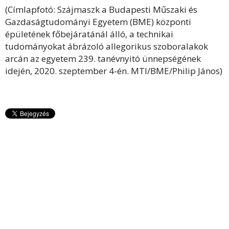
(Címlapfotó: Szájmaszk a Budapesti Műszaki és
Gazdaságtudományi Egyetem (BME) központi
épületének főbejáratánál álló, a technikai
tudományokat ábrázoló allegorikus szoboralakok
arcán az egyetem 239. tanévnyitó ünnepségének
idején, 2020. szeptember 4-én. MTI/BME/Philip János)