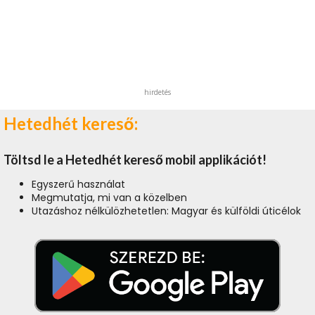
hirdetés
Hetedhét kereső:
Töltsd le a Hetedhét kereső mobil applikációt!
Egyszerű használat
Megmutatja, mi van a közelben
Utazáshoz nélkülözhetetlen: Magyar és külföldi úticélok