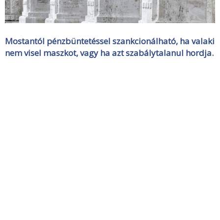
Mostantól pénzbüntetéssel szankcionálható, ha valaki
nem visel maszkot, vagy ha azt szabálytalanul hordja.