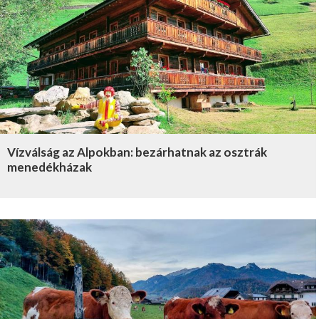
Vízválság az Alpokban: bezárhatnak az osztrák
menedékházak