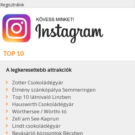
Regisztrálok
TOP 10
A legkeresettebb attrakciók
Zotter Csokoládégyár
Élmény szánkópálya Semmeringen
Top 10 látnivaló Linzben
Hauswirth Csokoládégyár
Wörthersee / Wörthi-tó
Zell am See-Kaprun
Lindt csokoládégyár
Bevásárló központok Bécsben