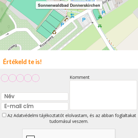
Sonnenwaldbad Donnerskirchen
Értékeld te is!
Komment
Az
Adatvédelmi tájékoztatót
elolvastam, és az abban foglaltakat
tudomásul veszem.