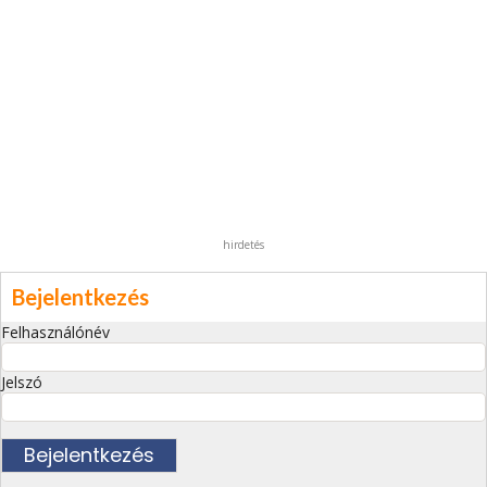
hirdetés
Bejelentkezés
Felhasználónév
Jelszó