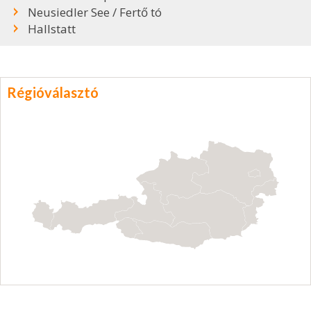
Neusiedler See / Fertő tó
Hallstatt
Régióválasztó