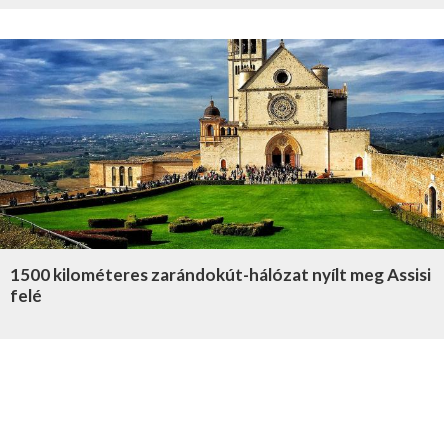
1500 kilométeres zarándokút-hálózat nyílt meg Assisi
felé