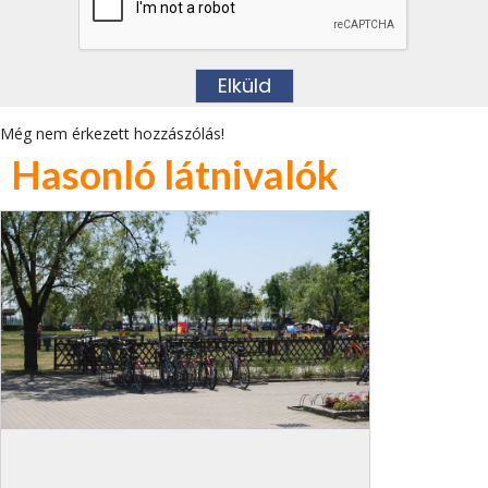
Még nem érkezett hozzászólás!
Hasonló látnivalók