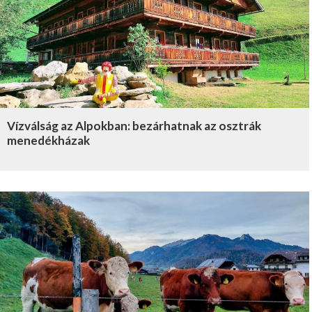
Vízválság az Alpokban: bezárhatnak az osztrák
menedékházak