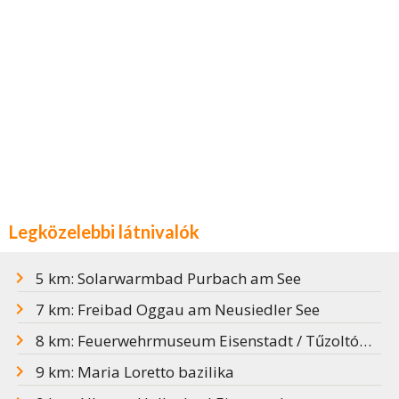
Legközelebbi látnivalók
5 km: Solarwarmbad Purbach am See
7 km: Freibad Oggau am Neusiedler See
8 km: Feuerwehrmuseum Eisenstadt / Tűzoltómúzeum
9 km: Maria Loretto bazilika