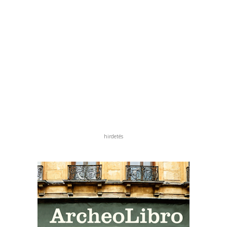
hirdetés