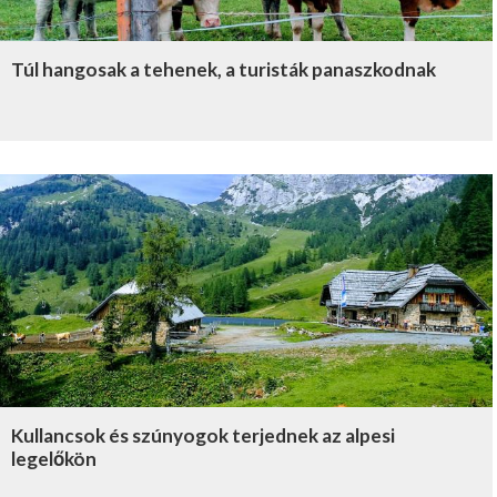
Túl hangosak a tehenek, a turisták panaszkodnak
Kullancsok és szúnyogok terjednek az alpesi
legelőkön