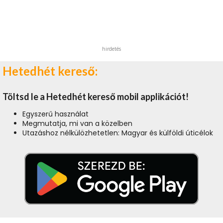
hirdetés
Hetedhét kereső:
Töltsd le a Hetedhét kereső mobil applikációt!
Egyszerű használat
Megmutatja, mi van a közelben
Utazáshoz nélkülözhetetlen: Magyar és külföldi úticélok