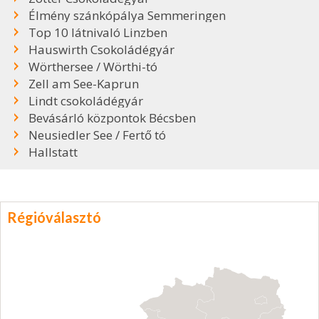
Élmény szánkópálya Semmeringen
Top 10 látnivaló Linzben
Hauswirth Csokoládégyár
Wörthersee / Wörthi-tó
Zell am See-Kaprun
Lindt csokoládégyár
Bevásárló központok Bécsben
Neusiedler See / Fertő tó
Hallstatt
Régióválasztó