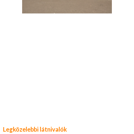
Legközelebbi látnivalók