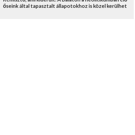
őseink által tapasztalt állapotokhoz is közel kerülhet