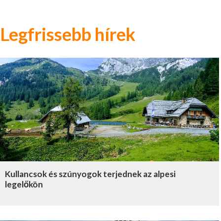
Legfrissebb hírek
Kullancsok és szúnyogok terjednek az alpesi
legelőkön