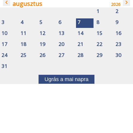
navigate_before
navigate_next
augusztus
2026
1
2
3
4
5
6
7
8
9
10
11
12
13
14
15
16
17
18
19
20
21
22
23
24
25
26
27
28
29
30
31
Ugrás a mai napra