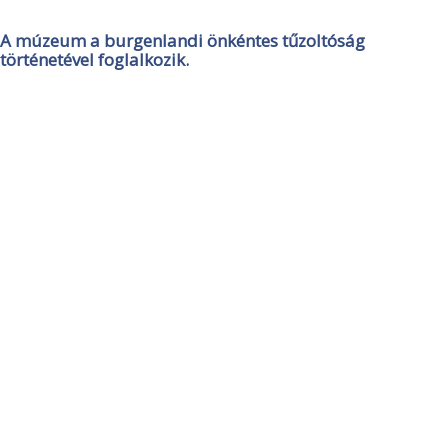
A múzeum a burgenlandi önkéntes tűzoltóság
történetével foglalkozik.