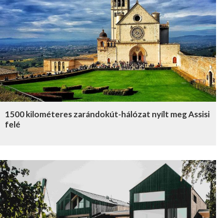
1500 kilométeres zarándokút-hálózat nyílt meg Assisi
felé