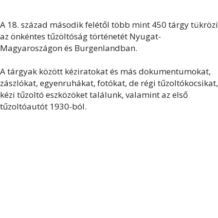
A 18. század második felétől több mint 450 tárgy tükrözi
az önkéntes tűzöltóság történetét Nyugat-
Magyaroszágon és Burgenlandban.
A tárgyak között kéziratokat és más dokumentumokat,
zászlókat, egyenruhákat, fotókat, de régi tűzoltókocsikat,
kézi tűzoltó eszközöket találunk, valamint az első
tűzoltóautót 1930-ból.