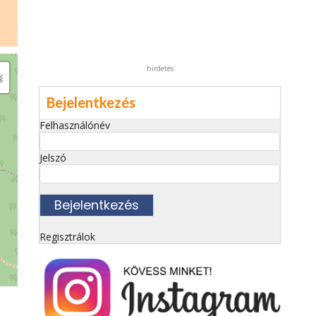
hirdetés
Bejelentkezés
Felhasználónév
Jelszó
Regisztrálok