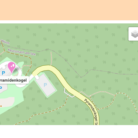
yramidenkogel