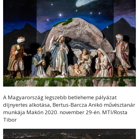
A Magyarország legszebb betleheme pályázat
díjnyertes alkotása, Bertus-Barcza Anikó művésztanár
munkája Makón 2020. november 29-én. MTI/Rosta
Tibor