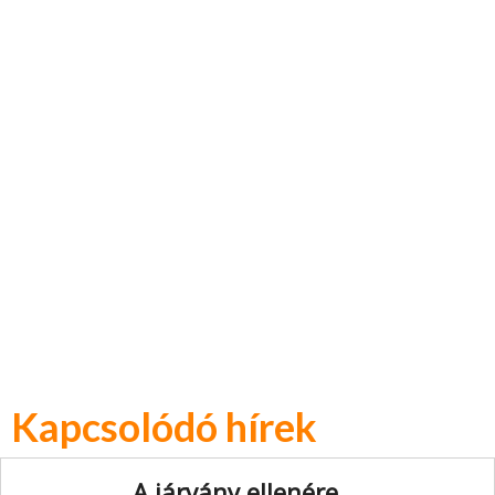
Kapcsolódó hírek
A járvány ellenére