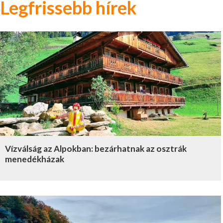
Legfrissebb hírek
Vízválság az Alpokban: bezárhatnak az osztrák
menedékházak