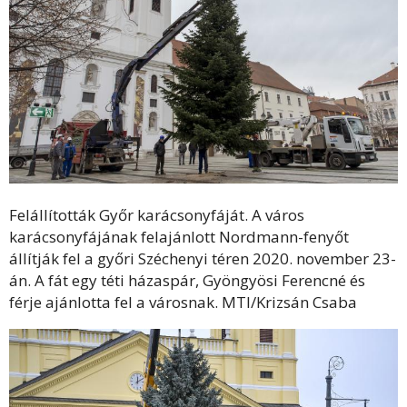
Felállították Győr karácsonyfáját. A város
karácsonyfájának felajánlott Nordmann-fenyőt
állítják fel a győri Széchenyi téren 2020. november 23-
án. A fát egy téti házaspár, Gyöngyösi Ferencné és
férje ajánlotta fel a városnak. MTI/Krizsán Csaba