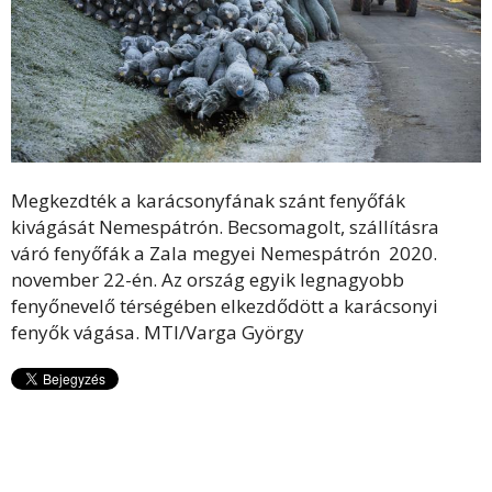
Megkezdték a karácsonyfának szánt fenyőfák
kivágását Nemespátrón. Becsomagolt, szállításra
váró fenyőfák a Zala megyei Nemespátrón 2020.
november 22-én. Az ország egyik legnagyobb
fenyőnevelő térségében elkezdődött a karácsonyi
fenyők vágása. MTI/Varga György