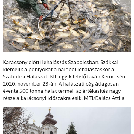
Karácsony előtti lehalászás Szabolcsban. Szákkal
kiemelik a pontyokat a hálóból lehalászáskor a
Szabolcsi Halászati Kft. egyik telelő taván Kemecsén
2020. november 23-án. A halászati cég átlagosan
évente 500 tonna halat termel, az értékesítés nagy
része a karácsonyi időszakra esik. MTI/Balázs Attila