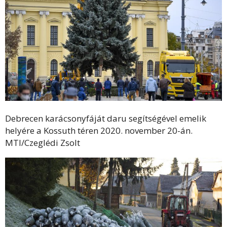
Debrecen karácsonyfáját daru segítségével emelik
helyére a Kossuth téren 2020. november 20-án.
MTI/Czeglédi Zsolt