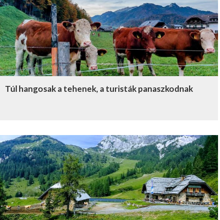
Túl hangosak a tehenek, a turisták panaszkodnak