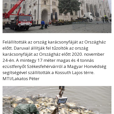
Felállították az ország karácsonyfáját az Országház
előtt. Daruval állítják fel tűzoltók az ország
karácsonyfáját az Országház előtt 2020. november
24-én. A mintegy 17 méter magas és 4 tonnás
ezüstfenyőt Székesfehérvárról a Magyar Honvédség
segítségével szállították a Kossuth Lajos térre.
MTI/Lakatos Péter