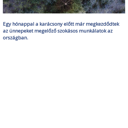
Egy hónappal a karácsony előtt már megkezdődtek
az ünnepeket megelőző szokásos munkálatok az
országban.