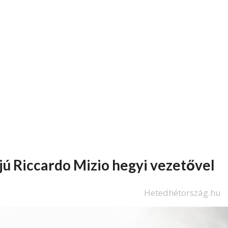
jú Riccardo Mizio hegyi vezetővel
Hetedhétország.hu