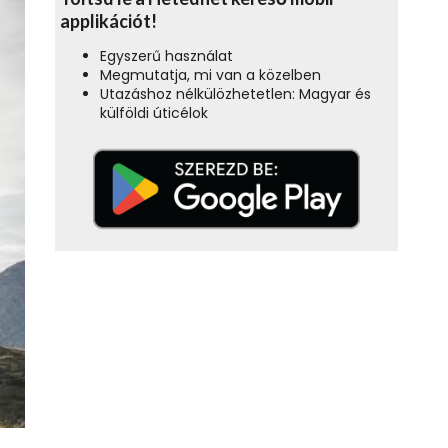
applikációt!
Egyszerű használat
Megmutatja, mi van a közelben
Utazáshoz nélkülözhetetlen: Magyar és
külföldi úticélok