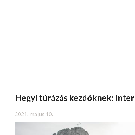
Hegyi túrázás kezdőknek: Inter
2021. május 10.