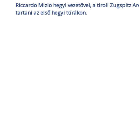
Riccardo Mizio hegyi vezetővel, a tiroli Zugspitz A
tartani az első hegyi túrákon.