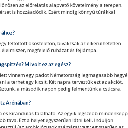
lönösen az előrelátás alapvető követelmény a terepen.
gérzet is hozzáadódik. Ezért mindig könnyű túrákkal
úrához?
y feltöltött okostelefon, bivakzsák az elkerülhetetlen
 élelmiszer, megfelelő ruházat és fejlámpa.
ugspitzén? Mi volt ez az egész?
kellett vinnem egy padot Németország legmagasabb hegyé
i a terhet egy kicsit. Két napra terveztük ezt az akciót.
káztunk, a második napon pedig felmentünk a csúcsra.
itz Arénában?
a és kirándulás található. Az egyik legszebb mindenkép
 tava. Ezt a helyet egyszerűen látni kell. Induljon
eresztül (az ambiciózusok számára) vagy egyszerűen az