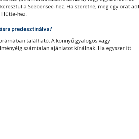
eresztül a Seebensee-hez. Ha szeretné, még egy órát ad
 Hütte-hez.
lásra predesztinálva?
anorámában található. A könnyű gyalogos vagy
ményéig számtalan ajánlatot kínálnak. Ha egyszer itt