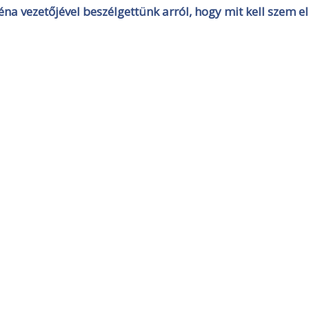
réna vezetőjével beszélgettünk arról, hogy mit kell szem el